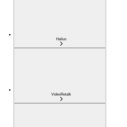
Hailuo
VideoRetalk