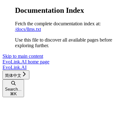
Documentation Index
Fetch the complete documentation index at:
/docs/llms.txt
Use this file to discover all available pages before
exploring further.
Skip to main content
EvoLink.AI
home page
EvoLink.AI
简体中文
Search...
⌘
K