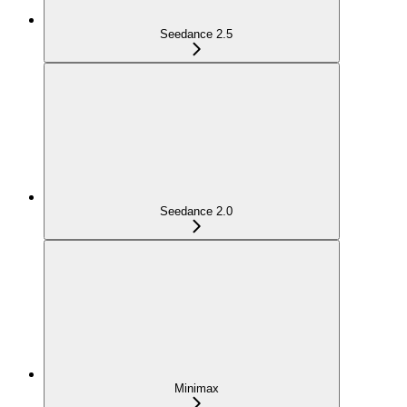
Seedance 2.5
Seedance 2.0
Minimax