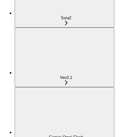
Sora2
Veo3.1