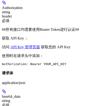
Authorization
string
header
必填
##所有接口均需要使用Bearer Token进行认证##
获取 API Key ：
访问
API Key 管理页面
获取您的 API Key
使用时在请求头中添加：
Authorization: Bearer YOUR_API_KEY
请求体
application/json
base64_data
string
必填