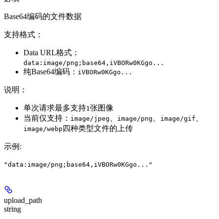
Base64编码的文件数据
支持格式：
Data URL格式：
data:image/png;base64,iVBORw0KGgo...
纯Base64编码：
iVBORw0KGgo...
说明：
单次请求最多支持
张图像
1
当前仅支持：
、
、
、
image/jpeg
image/png
image/gif
四种类型文件的上传
image/webp
示例
:
"data:image/png;base64,iVBORw0KGgo..."
upload_path
string