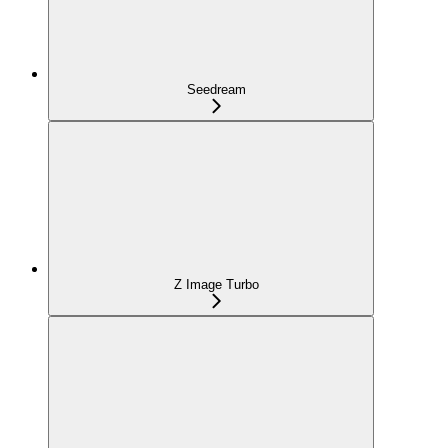
Seedream
Z Image Turbo