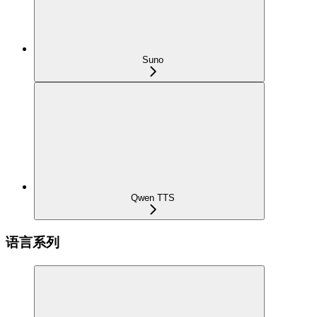
Suno
Qwen TTS
语言系列