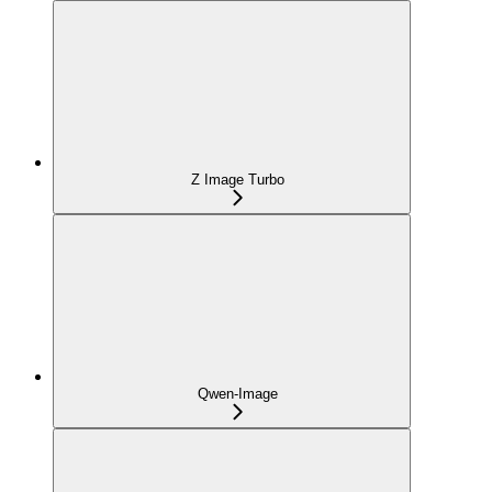
Z Image Turbo
Qwen-Image