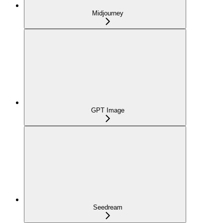
Midjourney
GPT Image
Seedream