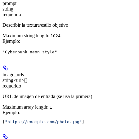
prompt
string
requerido
Describir la textura/estilo objetivo
Maximum string length:
1024
Ejemplo
:
"Cyberpunk neon style"
image_urls
string<uri>[]
requerido
URL de imagen de entrada (se usa la primera)
Maximum array length:
1
Ejemplo
:
[
"https://example.com/photo.jpg"
]