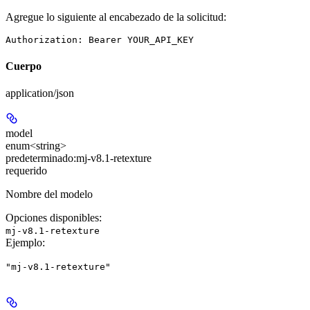
Agregue lo siguiente al encabezado de la solicitud:
Authorization: Bearer YOUR_API_KEY
Cuerpo
application/json
model
enum<string>
predeterminado:
mj-v8.1-retexture
requerido
Nombre del modelo
Opciones disponibles
:
mj-v8.1-retexture
Ejemplo
:
"mj-v8.1-retexture"