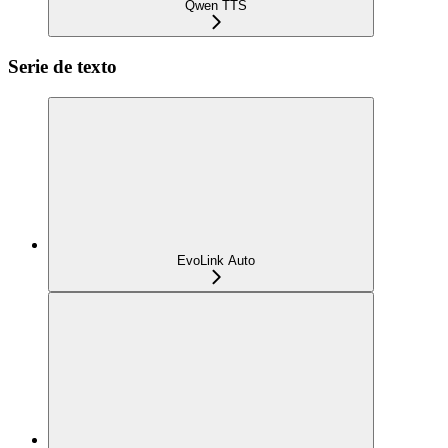
Qwen TTS
Serie de texto
EvoLink Auto