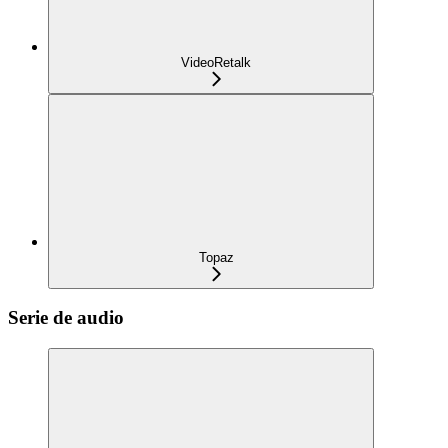
VideoRetalk
Topaz
Serie de audio