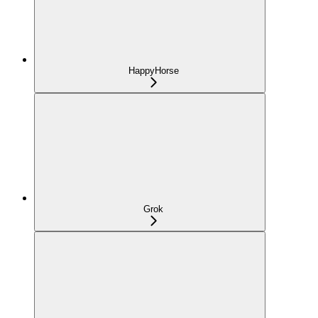
HappyHorse
Grok