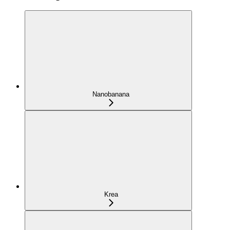
Nanobanana
Krea