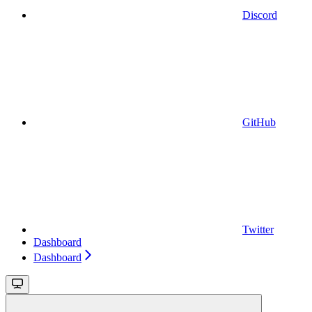
Discord
GitHub
Twitter
Dashboard
Dashboard