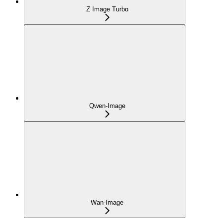
Z Image Turbo
Qwen-Image
Wan-Image