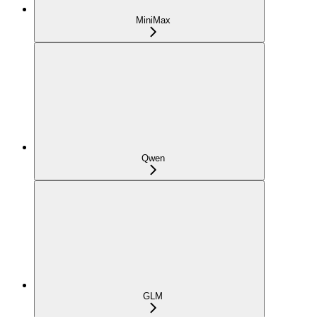
MiniMax
Qwen
GLM