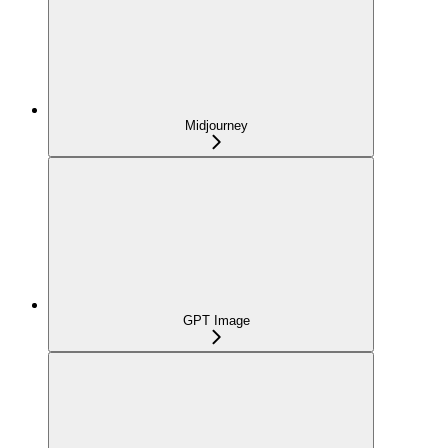
Midjourney
GPT Image