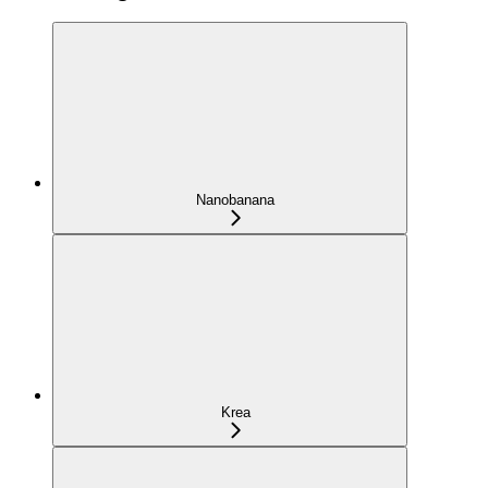
Nanobanana
Krea