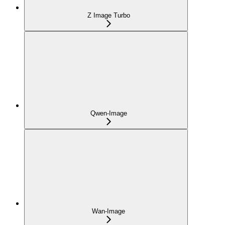
Z Image Turbo
Qwen-Image
Wan-Image