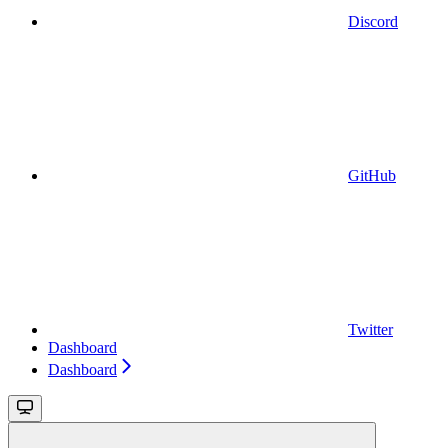
Discord
GitHub
Twitter
Dashboard
Dashboard