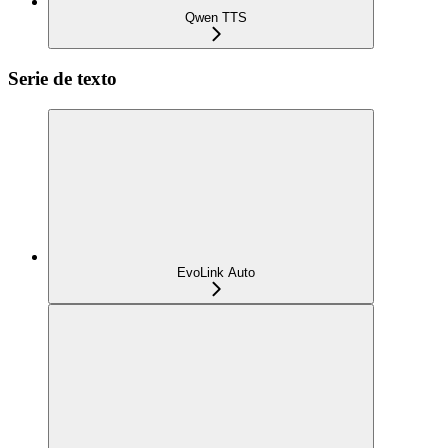
Qwen TTS
Serie de texto
EvoLink Auto