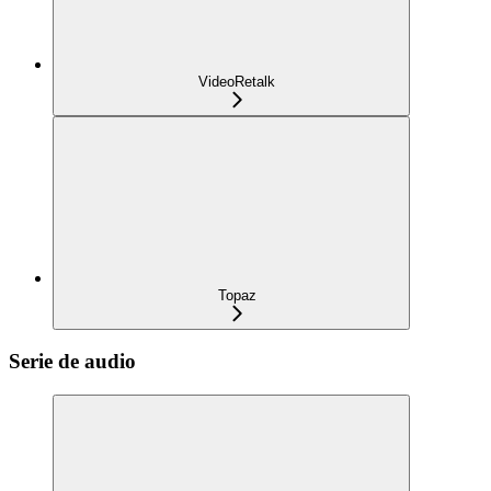
VideoRetalk
Topaz
Serie de audio