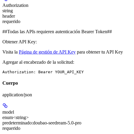
Authorization
string
header
requerido
##Todas las APIs requieren autenticación Bearer Token##
Obtener API Key:
Visita la
Página de gestión de API Key
para obtener tu API Key
Agregar al encabezado de la solicitud:
Authorization: Bearer YOUR_API_KEY
Cuerpo
application/json
model
enum<string>
predeterminado:
doubao-seedream-5.0-pro
requerido