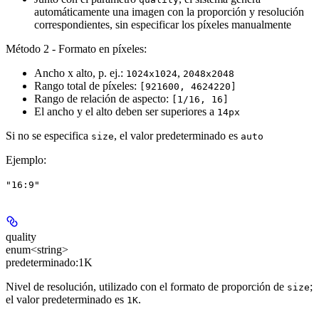
automáticamente una imagen con la proporción y resolución
correspondientes, sin especificar los píxeles manualmente
Método 2 - Formato en píxeles:
Ancho x alto, p. ej.:
,
1024x1024
2048x2048
Rango total de píxeles:
[921600, 4624220]
Rango de relación de aspecto:
[1/16, 16]
El ancho y el alto deben ser superiores a
14px
Si no se especifica
, el valor predeterminado es
size
auto
Ejemplo
:
"16:9"
quality
enum<string>
predeterminado:
1K
Nivel de resolución, utilizado con el formato de proporción de
;
size
el valor predeterminado es
.
1K