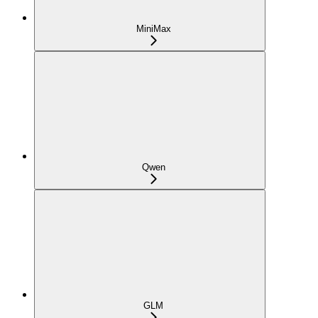
MiniMax
Qwen
GLM