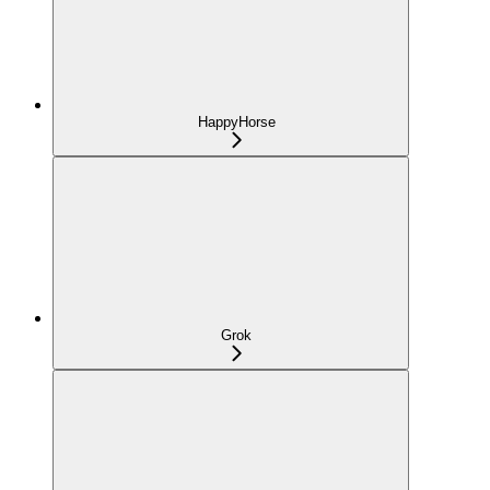
HappyHorse
Grok