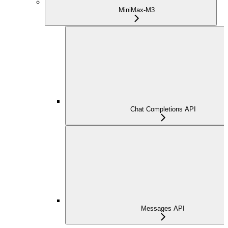
MiniMax-M3
Chat Completions API
Messages API