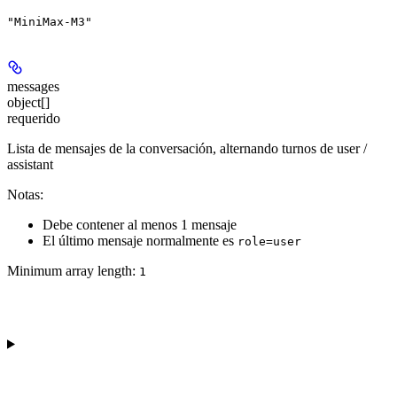
"MiniMax-M3"
messages
object[]
requerido
Lista de mensajes de la conversación, alternando turnos de user /
assistant
Notas
:
Debe contener al menos 1 mensaje
El último mensaje normalmente es
role=user
Minimum array length:
1