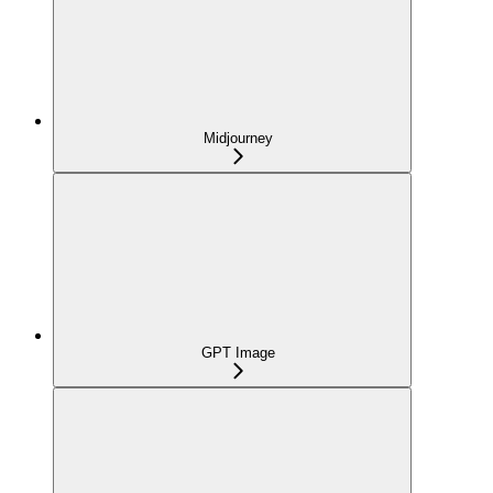
Midjourney
GPT Image