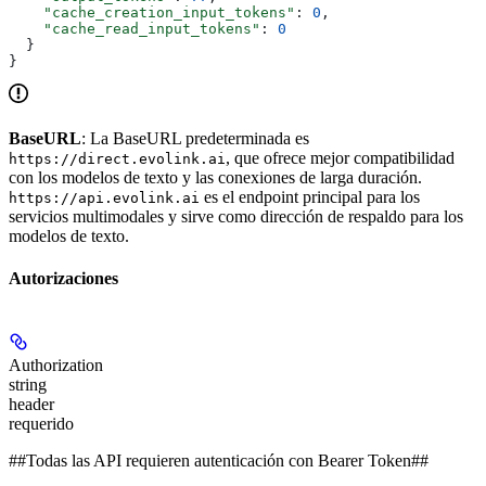
    "cache_creation_input_tokens"
: 
0
,
    "cache_read_input_tokens"
: 
0
  }
}
BaseURL
: La BaseURL predeterminada es
, que ofrece mejor compatibilidad
https://direct.evolink.ai
con los modelos de texto y las conexiones de larga duración.
es el endpoint principal para los
https://api.evolink.ai
servicios multimodales y sirve como dirección de respaldo para los
modelos de texto.
Autorizaciones
Authorization
string
header
requerido
##Todas las API requieren autenticación con Bearer Token##