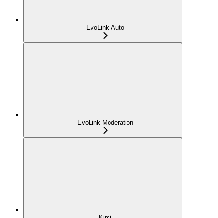
EvoLink Auto
EvoLink Moderation
Kimi