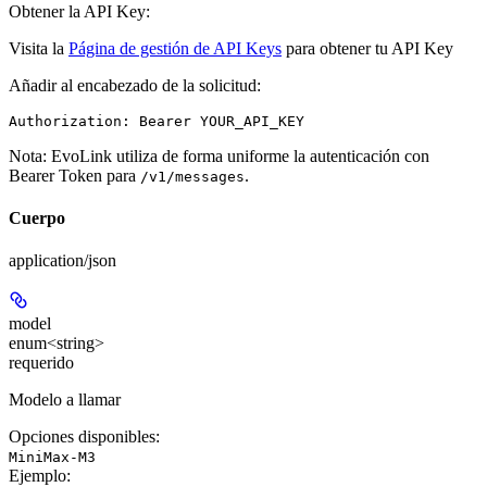
Obtener la API Key:
Visita la
Página de gestión de API Keys
para obtener tu API Key
Añadir al encabezado de la solicitud:
Authorization: Bearer YOUR_API_KEY
Nota
: EvoLink utiliza de forma uniforme la autenticación con
Bearer Token para
.
/v1/messages
Cuerpo
application/json
model
enum<string>
requerido
Modelo a llamar
Opciones disponibles
:
MiniMax-M3
Ejemplo
: