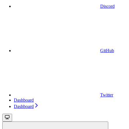
Discord
GitHub
Twitter
Dashboard
Dashboard