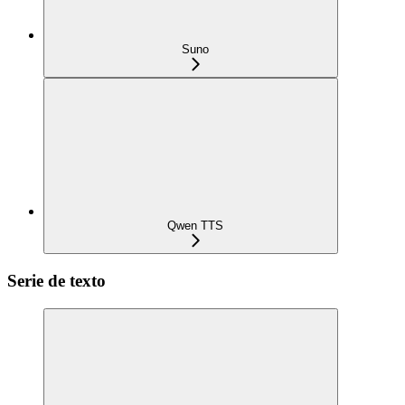
Suno
Qwen TTS
Serie de texto