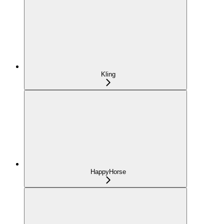
Kling
HappyHorse