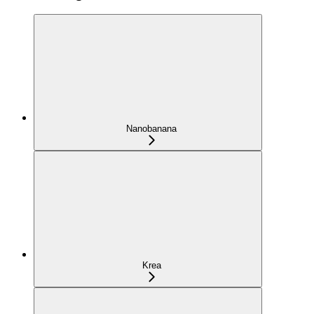
Nanobanana
Krea