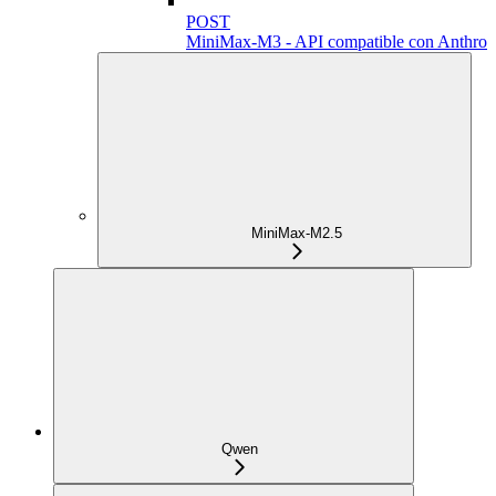
POST
MiniMax-M3 - API compatible con Anthrop
MiniMax-M2.5
Qwen