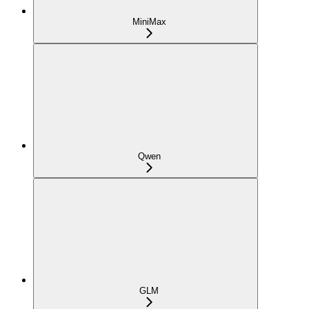
MiniMax
Qwen
GLM