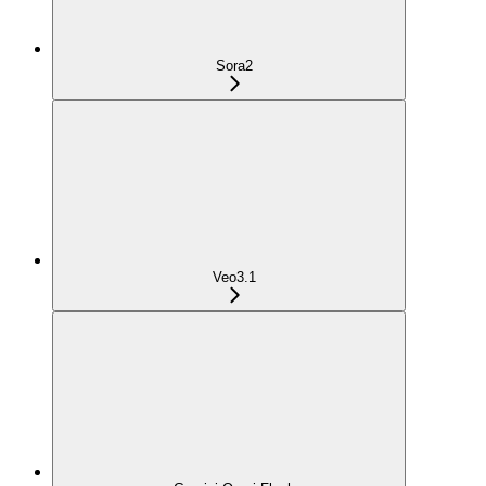
Sora2
Veo3.1