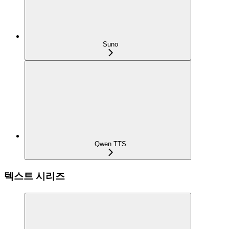
Suno
Qwen TTS
텍스트 시리즈