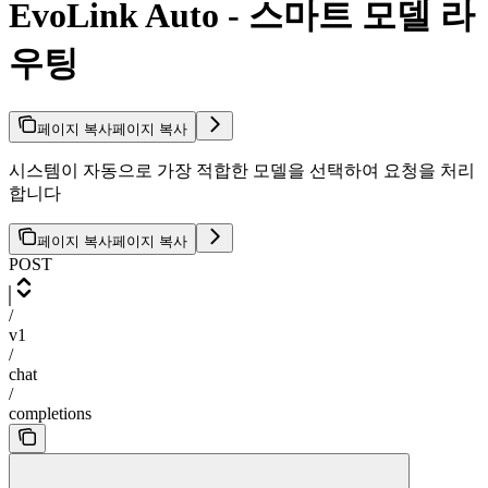
EvoLink Auto - 스마트 모델 라
우팅
페이지 복사
페이지 복사
시스템이 자동으로 가장 적합한 모델을 선택하여 요청을 처리
합니다
페이지 복사
페이지 복사
POST
/
v1
/
chat
/
completions