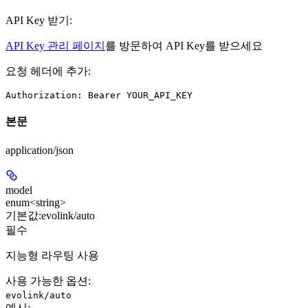
API Key 받기:
API Key 관리 페이지
를 방문하여 API Key를 받으세요
요청 헤더에 추가:
본문
application/json
model
enum<string>
기본값:
evolink/auto
필수
지능형 라우팅 사용
사용 가능한 옵션
:
evolink/auto
예시
: