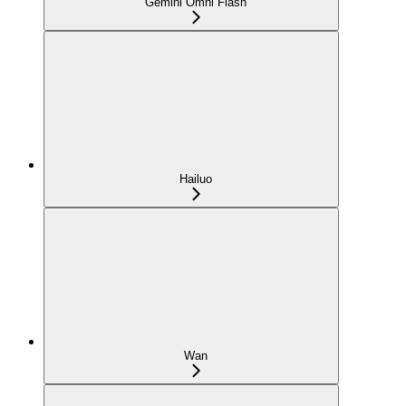
Gemini Omni Flash
Hailuo
Wan