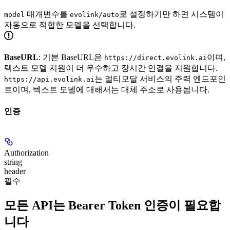
매개변수를
로 설정하기만 하면 시스템이
model
evolink/auto
자동으로 적합한 모델을 선택합니다.
BaseURL
: 기본 BaseURL은
이며,
https://direct.evolink.ai
텍스트 모델 지원이 더 우수하고 장시간 연결을 지원합니다.
는 멀티모달 서비스의 주력 엔드포인
https://api.evolink.ai
트이며, 텍스트 모델에 대해서는 대체 주소로 사용됩니다.
인증
Authorization
string
header
필수
모든 API는 Bearer Token 인증이 필요합
니다