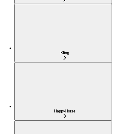
Kling
HappyHorse