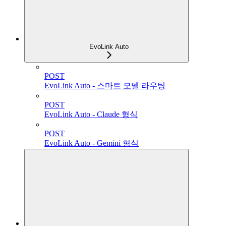
EvoLink Auto
POST
EvoLink Auto - 스마트 모델 라우팅
POST
EvoLink Auto - Claude 형식
POST
EvoLink Auto - Gemini 형식