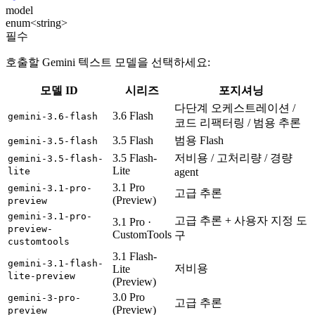
model
enum<string>
필수
호출할 Gemini 텍스트 모델을 선택하세요:
모델 ID
시리즈
포지셔닝
다단계 오케스트레이션 /
3.6 Flash
gemini-3.6-flash
코드 리팩터링 / 범용 추론
3.5 Flash
범용 Flash
gemini-3.5-flash
3.5 Flash-
저비용 / 고처리량 / 경량
gemini-3.5-flash-
Lite
lite
agent
3.1 Pro
gemini-3.1-pro-
고급 추론
(Preview)
preview
gemini-3.1-pro-
고급 추론 + 사용자 지정 도
3.1 Pro ·
preview-
CustomTools
구
customtools
3.1 Flash-
gemini-3.1-flash-
저비용
Lite
lite-preview
(Preview)
3.0 Pro
gemini-3-pro-
고급 추론
(Preview)
preview