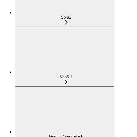
Sora2
Veo3.1
Gemini Omni Flash