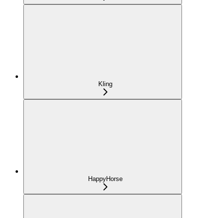
Kling
HappyHorse