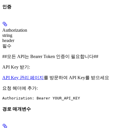
인증
Authorization
string
header
필수
##모든 API는 Bearer Token 인증이 필요합니다##
API Key 받기:
API Key 관리 페이지
를 방문하여 API Key를 받으세요
요청 헤더에 추가:
Authorization: Bearer YOUR_API_KEY
경로 매개변수