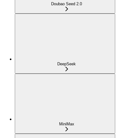
Doubao Seed 2.0
DeepSeek
MiniMax