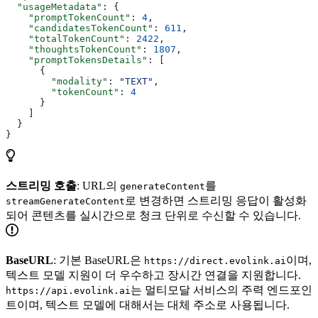
  "usageMetadata"
: {
    "promptTokenCount"
: 
4
,
    "candidatesTokenCount"
: 
611
,
    "totalTokenCount"
: 
2422
,
    "thoughtsTokenCount"
: 
1807
,
    "promptTokensDetails"
: [
      {
        "modality"
: 
"TEXT"
,
        "tokenCount"
: 
4
      }
    ]
  }
}
스트리밍 호출
: URL의
를
generateContent
로 변경하면 스트리밍 응답이 활성화
streamGenerateContent
되어 콘텐츠를 실시간으로 청크 단위로 수신할 수 있습니다.
BaseURL
: 기본 BaseURL은
이며,
https://direct.evolink.ai
텍스트 모델 지원이 더 우수하고 장시간 연결을 지원합니다.
는 멀티모달 서비스의 주력 엔드포인
https://api.evolink.ai
트이며, 텍스트 모델에 대해서는 대체 주소로 사용됩니다.