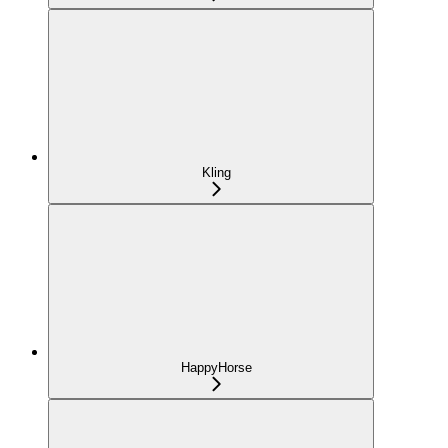
Kling
HappyHorse