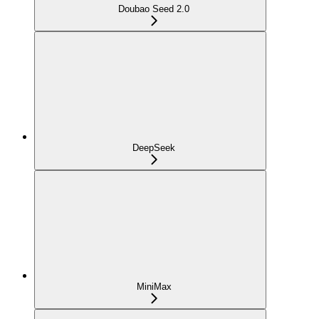
Doubao Seed 2.0
DeepSeek
MiniMax