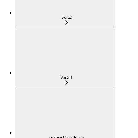
Sora2
Veo3.1
Gemini Omni Flash