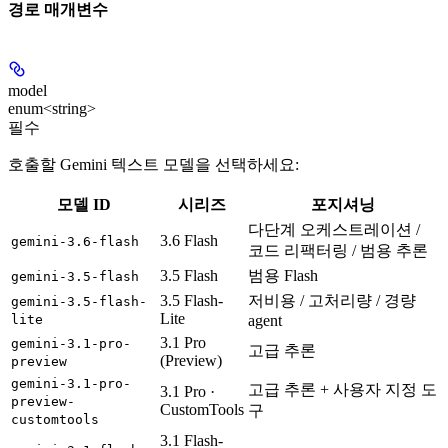
경로 매개변수
model
enum<string>
필수
호출할 Gemini 텍스트 모델을 선택하세요:
모델 ID
시리즈
포지셔닝
다단계 오케스트레이션 /
3.6 Flash
gemini-3.6-flash
코드 리팩터링 / 범용 추론
3.5 Flash
범용 Flash
gemini-3.5-flash
3.5 Flash-
저비용 / 고처리량 / 경량
gemini-3.5-flash-
Lite
lite
agent
3.1 Pro
gemini-3.1-pro-
고급 추론
(Preview)
preview
gemini-3.1-pro-
고급 추론 + 사용자 지정 도
3.1 Pro ·
preview-
CustomTools
구
customtools
3.1 Flash-