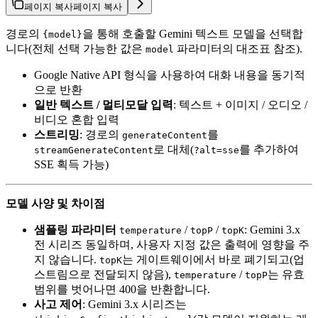
페이지 복사
페이지 복사
경로의
을 통해 호출할 Gemini 텍스트 모델을 선택합
{model}
니다(전체 선택 가능한 값은
파라미터의 대조표 참조).
model
Google Native API 형식을 사용하여 대화 내용을 동기적
으로 반환
일반 텍스트 / 멀티모달 입력
: 텍스트 + 이미지 / 오디오 /
비디오 혼합 입력
스트리밍
: 경로의
를
generateContent
로 대체(
를 추가하여
streamGenerateContent
?alt=sse
SSE 획득 가능)
모델 사양 및 차이점
샘플링 파라미터
/
/
: Gemini 3.x
temperature
topP
topK
전 시리즈 동일하며, 사용자 지정 값은 출력에 영향을 주
지 않습니다.
는 게이트웨이에서 바로 폐기되고(업
topK
스트림으로 전달되지 않음),
/
는 유효
temperature
topP
범위를 벗어나면 400을 반환합니다.
사고 제어
: Gemini 3.x 시리즈는