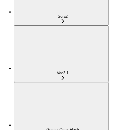
Sora2
Veo3.1
Gemini Omni Flash