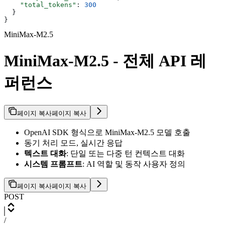
    "total_tokens"
: 
300
  }
}
MiniMax-M2.5
MiniMax-M2.5 - 전체 API 레
퍼런스
페이지 복사
페이지 복사
OpenAI SDK 형식으로 MiniMax-M2.5 모델 호출
동기 처리 모드, 실시간 응답
텍스트 대화
: 단일 또는 다중 턴 컨텍스트 대화
시스템 프롬프트
: AI 역할 및 동작 사용자 정의
페이지 복사
페이지 복사
POST
/