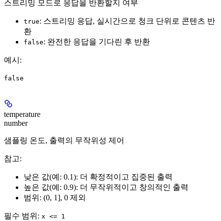
스트리밍 모드로 응답을 반환할지 여부
: 스트리밍 응답, 실시간으로 청크 단위로 콘텐츠 반
true
환
: 완전한 응답을 기다린 후 반환
false
예시
:
false
temperature
number
샘플링 온도, 출력의 무작위성 제어
참고
:
낮은 값(예: 0.1): 더 확정적이고 집중된 출력
높은 값(예: 0.9): 더 무작위적이고 창의적인 출력
범위: (0, 1], 0 제외
필수 범위
:
x <= 1