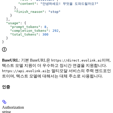
        "content"
: 
"안녕하세요! 무엇을 도와드릴까요?"
      },
      "finish_reason"
: 
"stop"
    }
  ],
  "usage"
: {
    "prompt_tokens"
: 
8
,
    "completion_tokens"
: 
292
,
    "total_tokens"
: 
300
  }
}
BaseURL
: 기본 BaseURL은
이며,
https://direct.evolink.ai
텍스트 모델 지원이 더 우수하고 장시간 연결을 지원합니다.
는 멀티모달 서비스의 주력 엔드포인
https://api.evolink.ai
트이며, 텍스트 모델에 대해서는 대체 주소로 사용됩니다.
인증
Authorization
string