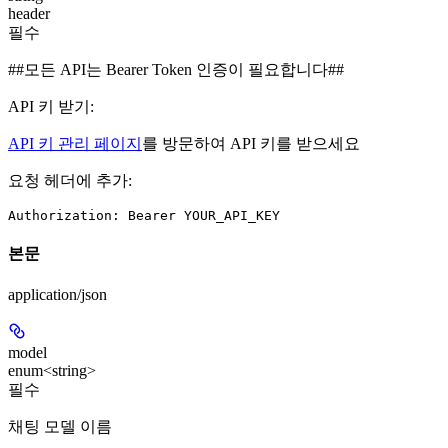
header
필수
##모든 API는 Bearer Token 인증이 필요합니다##
API 키 받기:
API 키 관리 페이지
를 방문하여 API 키를 받으세요
요청 헤더에 추가:
Authorization: Bearer YOUR_API_KEY
본문
application/json
model
enum<string>
필수
채팅 모델 이름