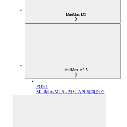
MiniMax-M3
MiniMax-M2.5
POST
MiniMax-M2.5 - 전체 API 레퍼런스