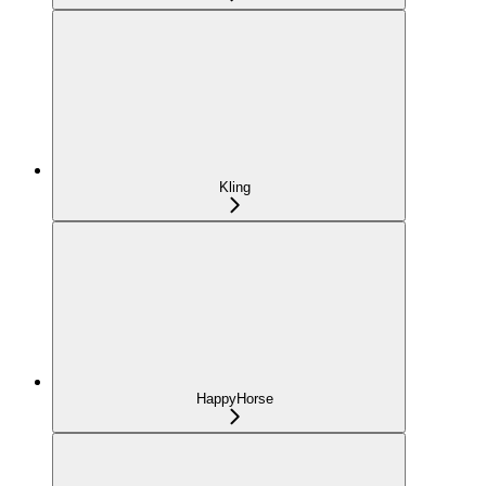
Kling
HappyHorse