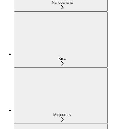
Nanobanana
Krea
Midjourney