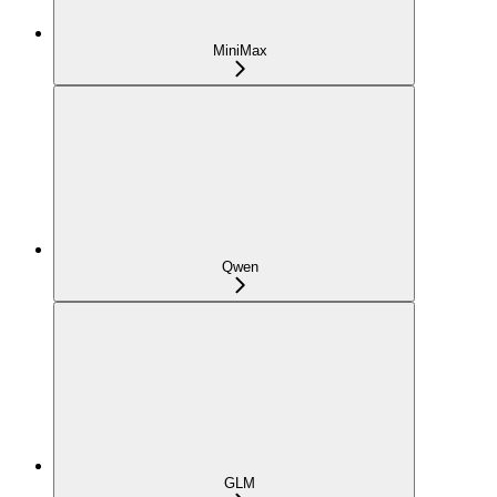
MiniMax
Qwen
GLM