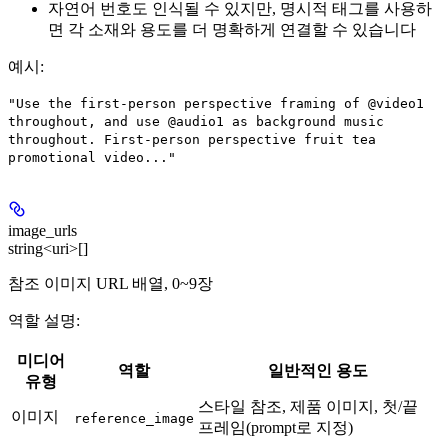
자연어 번호도 인식될 수 있지만, 명시적 태그를 사용하
면 각 소재와 용도를 더 명확하게 연결할 수 있습니다
예시
:
"Use the first-person perspective framing of @video1
throughout, and use @audio1 as background music
throughout. First-person perspective fruit tea
promotional video..."
image_urls
string<uri>[]
참조 이미지 URL 배열,
0~9장
역할 설명:
미디어
역할
일반적인 용도
유형
스타일 참조, 제품 이미지, 첫/끝
이미지
reference_image
프레임(prompt로 지정)