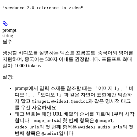
"seedance-2.0-reference-to-video"
prompt
string
필수
생성할 비디오를 설명하는 텍스트 프롬프트. 중국어와 영어를
지원하며, 중국어는 500자 이내를 권장합니다. 프롬프트 최대
길이: 10000 tokens
설명:
prompt에서 입력 소재를 참조할 때는 「이미지 1」, 「비
디오 1」, 「오디오 1」과 같은 자연어 표현에만 의존하
지 말고
,
,
과 같은 명시적 태그
@image1
@video1
@audio1
를 우선 사용하세요
태그 번호는 해당 URL 배열의 순서를 따르며 1부터 시작
합니다.
의 첫 번째 항목은
,
image_urls
@image1
의 첫 번째 항목은
,
의 첫
video_urls
@video1
audio_urls
번째 항목은
입니다
@audio1