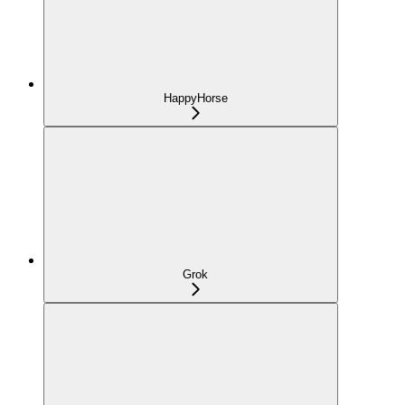
HappyHorse
Grok