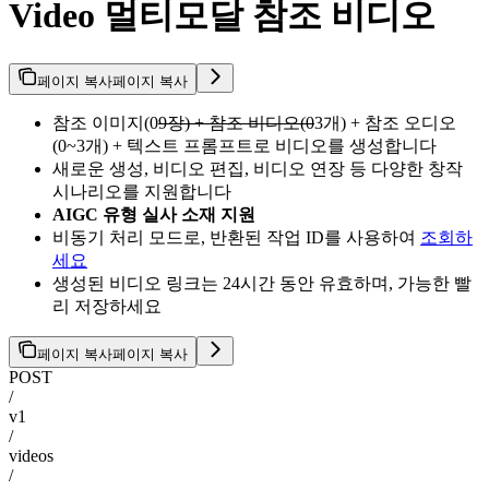
Video 멀티모달 참조 비디오
페이지 복사
페이지 복사
참조 이미지(0
9장) + 참조 비디오(0
3개) + 참조 오디오
(0~3개) + 텍스트 프롬프트로 비디오를 생성합니다
새로운 생성, 비디오 편집, 비디오 연장 등 다양한 창작
시나리오를 지원합니다
AIGC 유형 실사 소재 지원
비동기 처리 모드로, 반환된 작업 ID를 사용하여
조회하
세요
생성된 비디오 링크는 24시간 동안 유효하며, 가능한 빨
리 저장하세요
페이지 복사
페이지 복사
POST
/
v1
/
videos
/