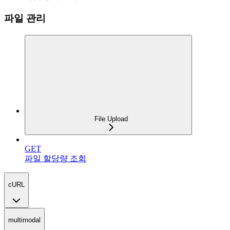
파일 관리
File Upload
GET
파일 할당량 조회
cURL
multimodal