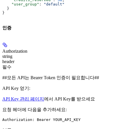
    "user_group"
: 
"default"
  }
}
인증
Authorization
string
header
필수
##모든 API는 Bearer Token 인증이 필요합니다##
API Key 얻기:
API Key 관리 페이지
에서 API Key를 받으세요
요청 헤더에 다음을 추가하세요:
Authorization: Bearer YOUR_API_KEY