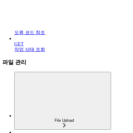
오류 코드 참조
GET
작업 상태 조회
파일 관리
File Upload