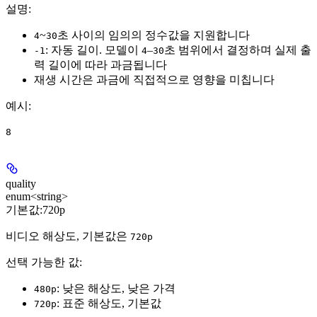
설명:
~
초 사이의 임의의 정수값을 지원합니다
4
30
: 자동 길이. 모델이
–
초 범위에서 결정하며 실제 출
-1
4
30
력 길이에 따라 과금됩니다
재생 시간은 과금에 직접적으로 영향을 미칩니다
예시
:
8
quality
enum<string>
기본값:
720p
비디오 해상도, 기본값은
720p
선택 가능한 값:
: 낮은 해상도, 낮은 가격
480p
: 표준 해상도, 기본값
720p