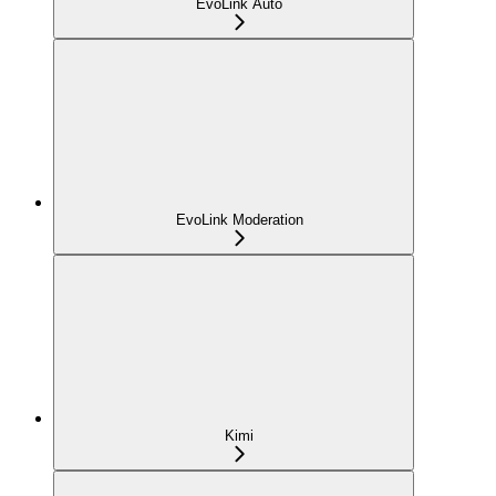
EvoLink Auto
EvoLink Moderation
Kimi