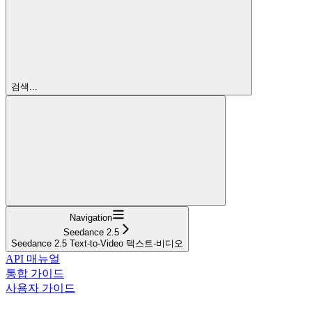
검색...
Navigation
Seedance 2.5
Seedance 2.5 Text-to-Video 텍스트-비디오
API 매뉴얼
통합 가이드
사용자 가이드