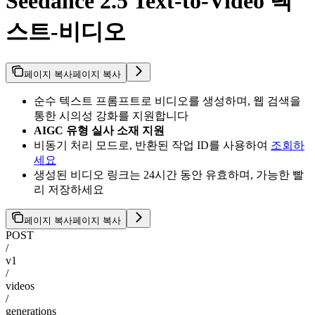
Seedance 2.5 Text-to-Video 텍
스트-비디오
페이지 복사
페이지 복사
순수 텍스트 프롬프트로 비디오를 생성하며, 웹 검색을
통한 시의성 강화를 지원합니다
AIGC 유형 실사 소재 지원
비동기 처리 모드로, 반환된 작업 ID를 사용하여
조회하
세요
생성된 비디오 링크는 24시간 동안 유효하며, 가능한 빨
리 저장하세요
페이지 복사
페이지 복사
POST
/
v1
/
videos
/
generations