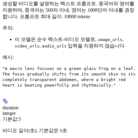
생성할 비디오를 설명하는 텍스트 프롬프트. 중국어와 영어를
지원하며, 중국어는 500자 이내, 영어는 1000단어 이내를 권장
합니다. 프롬프트 최대 길이: 10000 tokens
주의:
이 모델은 순수 텍스트-비디오 모델로,
,
image_urls
,
입력을 지원하지 않습니다
video_urls
audio_urls
예시
:
"A macro lens focuses on a green glass frog on a leaf.
The focus gradually shifts from its smooth skin to its
completely transparent abdomen, where a bright red
heart is beating powerfully and rhythmically."
duration
integer
기본값:
5
비디오 길이(초), 기본값은
초
5