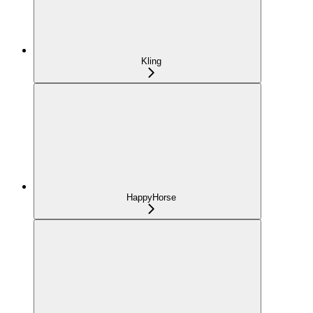
Kling
HappyHorse