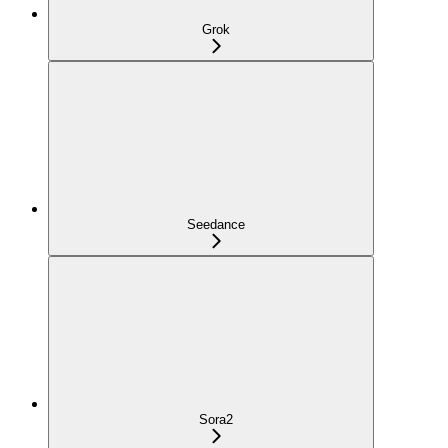
Grok
Seedance
Sora2