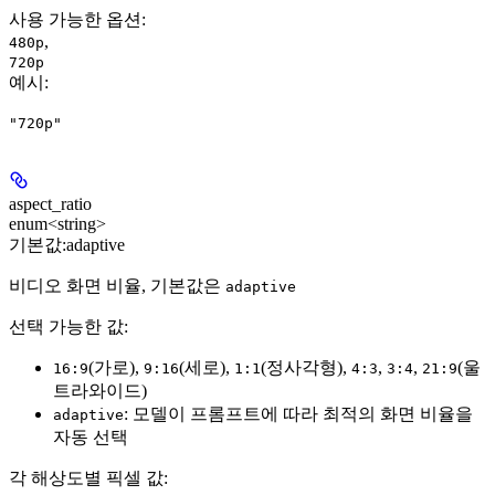
사용 가능한 옵션
:
,
480p
720p
예시
:
"720p"
aspect_ratio
enum<string>
기본값:
adaptive
비디오 화면 비율, 기본값은
adaptive
선택 가능한 값:
(가로),
(세로),
(정사각형),
,
,
(울
16:9
9:16
1:1
4:3
3:4
21:9
트라와이드)
: 모델이 프롬프트에 따라 최적의 화면 비율을
adaptive
자동 선택
각 해상도별 픽셀 값: