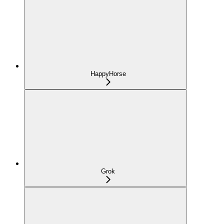
HappyHorse
Grok