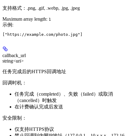
支持格式：.png, .gif, .webp, .jpg, .jpeg
Maximum array length:
1
示例
:
callback_url
string<uri>
任务完成后的HTTPS回调地址
回调时机：
任务完成（completed）、失败（failed）或取消
（cancelled）时触发
在计费确认完成后发送
安全限制：
仅支持HTTPS协议
禁止回调到内网IP地址（127.0.0.1、10.x.x.x、172.16-