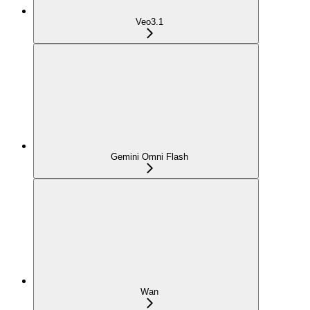
Veo3.1
Gemini Omni Flash
Wan