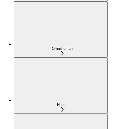
OmniHuman
Hailuo