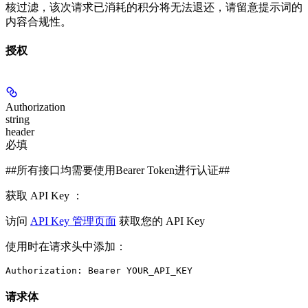
核过滤，该次请求已消耗的积分将无法退还，请留意提示词的
内容合规性。
授权
Authorization
string
header
必填
##所有接口均需要使用Bearer Token进行认证##
获取 API Key ：
访问
API Key 管理页面
获取您的 API Key
使用时在请求头中添加：
请求体