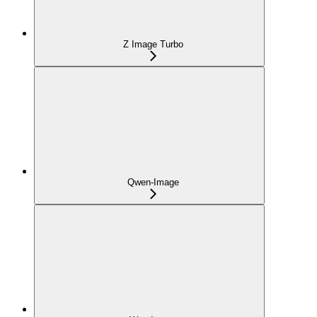
Z Image Turbo
Qwen-Image