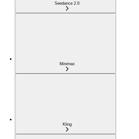
Seedance 2.0
Minimax
Kling