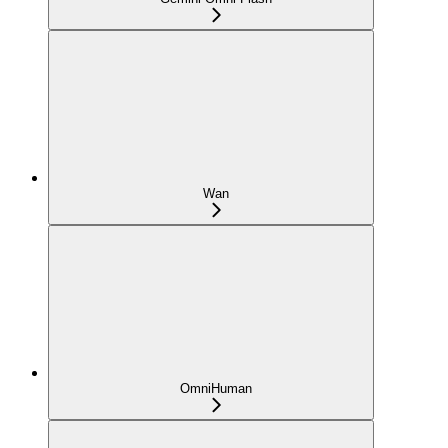
Wan
OmniHuman