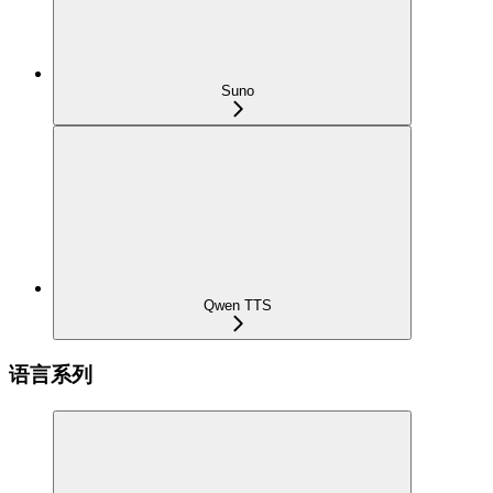
Suno
Qwen TTS
语言系列