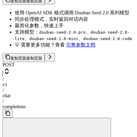
复制页面
复制页面
使用 OpenAI SDK 格式调用 Doubao Seed 2.0 系列模型
同步处理模式，实时返回对话内容
最简化参数，快速上手
支持模型：
、
doubao-seed-2.0-pro
doubao-seed-2.0-
、
、
lite
doubao-seed-2.0-mini
doubao-seed-2.0-code
💡 需要更多功能？查看
完整参数文档
复制页面
复制页面
POST
/
v1
/
chat
/
completions