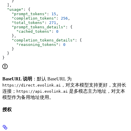
    }
  ],
  "usage"
: {
    "prompt_tokens"
: 
15
,
    "completion_tokens"
: 
256
,
    "total_tokens"
: 
271
,
    "prompt_tokens_details"
: {
      "cached_tokens"
: 
0
    },
    "completion_tokens_details"
: {
      "reasoning_tokens"
: 
0
    }
  }
}
BaseURL 说明
：默认 BaseURL 为
，对文本模型支持更好，支持长
https://direct.evolink.ai
连接；
是多模态主力地址，对文本
https://api.evolink.ai
模型作为备用地址使用。
授权