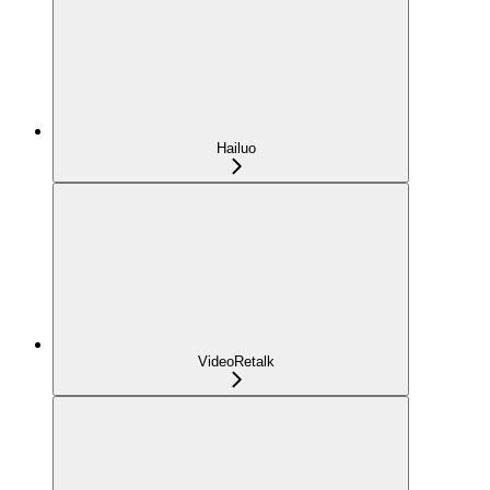
Hailuo
VideoRetalk