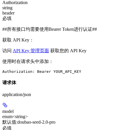
Authorization
string
header
必填
##所有接口均需要使用Bearer Token进行认证##
获取 API Key：
访问
API Key 管理页面
获取您的 API Key
使用时在请求头中添加：
Authorization: Bearer YOUR_API_KEY
请求体
application/json
model
enum<string>
默认值:
doubao-seed-2.0-pro
必填