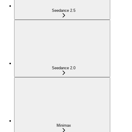
Seedance 2.5
Seedance 2.0
Minimax