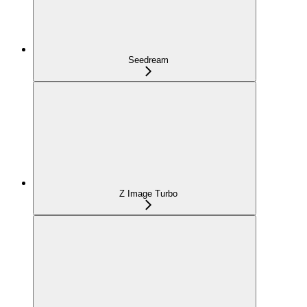
Seedream
Z Image Turbo