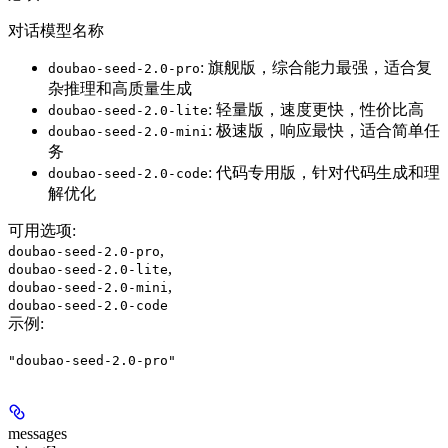
对话模型名称
: 旗舰版，综合能力最强，适合复
doubao-seed-2.0-pro
杂推理和高质量生成
: 轻量版，速度更快，性价比高
doubao-seed-2.0-lite
: 极速版，响应最快，适合简单任
doubao-seed-2.0-mini
务
: 代码专用版，针对代码生成和理
doubao-seed-2.0-code
解优化
可用选项
:
,
doubao-seed-2.0-pro
,
doubao-seed-2.0-lite
,
doubao-seed-2.0-mini
doubao-seed-2.0-code
示例
:
"doubao-seed-2.0-pro"
messages