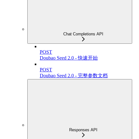
Chat Completions API
POST
Doubao Seed 2.0 - 快速开始
POST
Doubao Seed 2.0 - 完整参数文档
Responses API