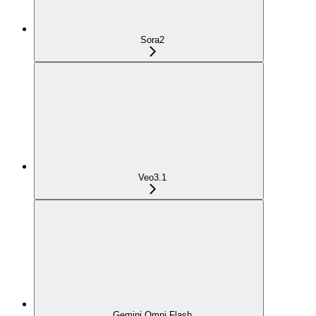
Sora2
Veo3.1
Gemini Omni Flash