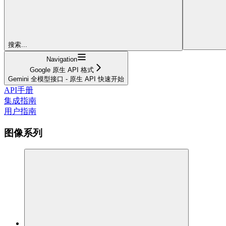
搜索...
Navigation
Google 原生 API 格式
Gemini 全模型接口 - 原生 API 快速开始
API手册
集成指南
用户指南
图像系列