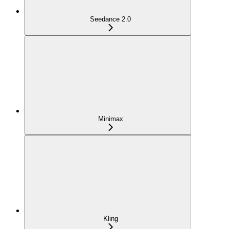
Seedance 2.0
Minimax
Kling