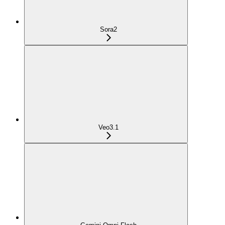
Sora2
Veo3.1