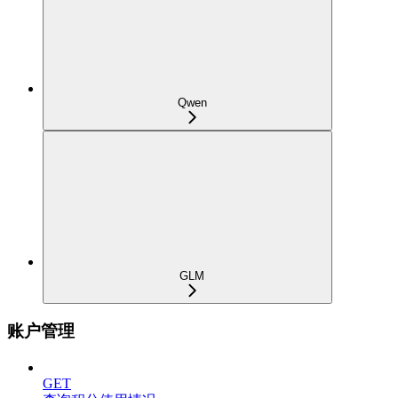
Qwen
GLM
账户管理
GET