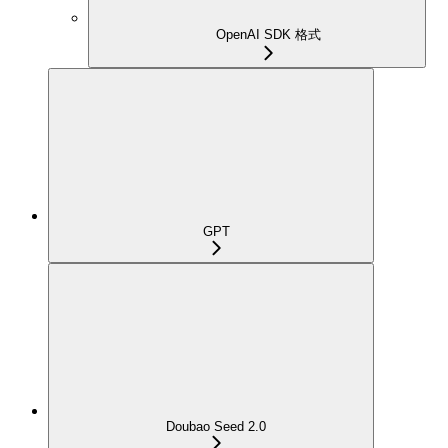
OpenAI SDK 格式
GPT
Doubao Seed 2.0