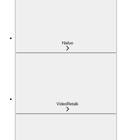
Hailuo
VideoRetalk