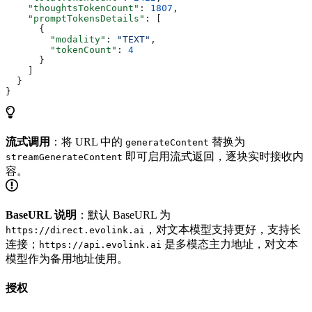
    "thoughtsTokenCount"
: 
1807
,
    "promptTokensDetails"
: [
      {
        "modality"
: 
"TEXT"
,
        "tokenCount"
: 
4
      }
    ]
  }
}
流式调用
：将 URL 中的
替换为
generateContent
即可启用流式返回，逐块实时接收内
streamGenerateContent
容。
BaseURL 说明
：默认 BaseURL 为
，对文本模型支持更好，支持长
https://direct.evolink.ai
连接；
是多模态主力地址，对文本
https://api.evolink.ai
模型作为备用地址使用。
授权