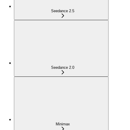
Seedance 2.5
Seedance 2.0
Minimax