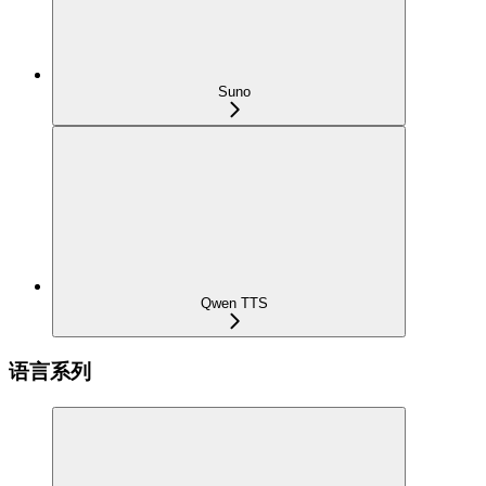
Suno
Qwen TTS
语言系列