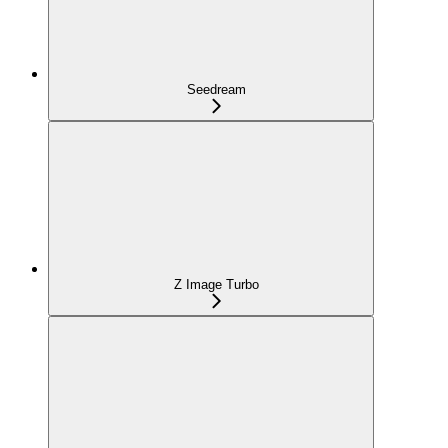
Seedream
Z Image Turbo