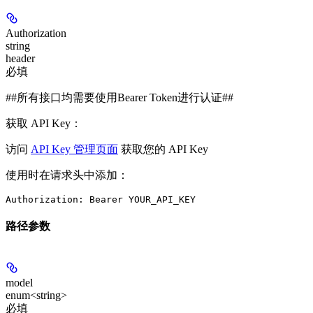
Authorization
string
header
必填
##所有接口均需要使用Bearer Token进行认证##
获取 API Key：
访问
API Key 管理页面
获取您的 API Key
使用时在请求头中添加：
Authorization: Bearer YOUR_API_KEY
路径参数
model
enum<string>
必填