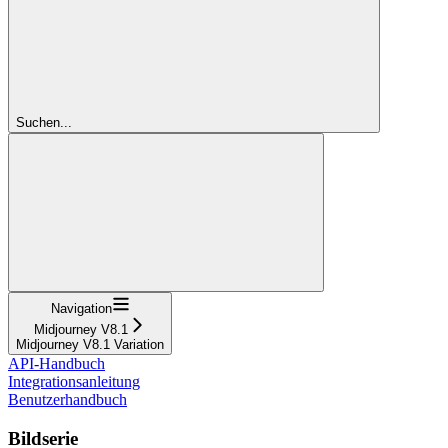
Suchen...
Navigation
Midjourney V8.1
Midjourney V8.1 Variation
API-Handbuch
Integrationsanleitung
Benutzerhandbuch
Bildserie