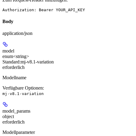
Authorization: Bearer YOUR_API_KEY
Body
application/json
model
enum<string>
Standard:
mj-v8.1-variation
erforderlich
Modellname
Verfügbare Optionen
:
mj-v8.1-variation
model_params
object
erforderlich
Modellparameter