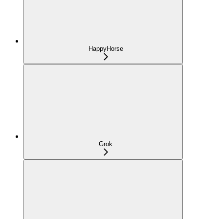
HappyHorse
Grok