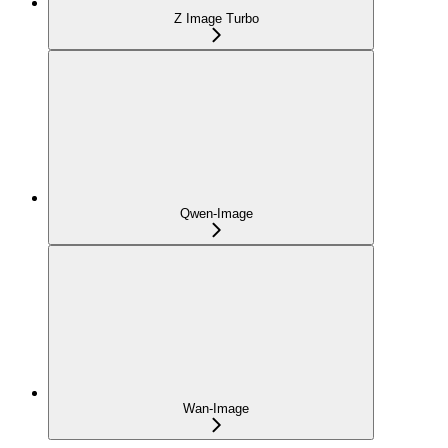
Z Image Turbo
Qwen-Image
Wan-Image