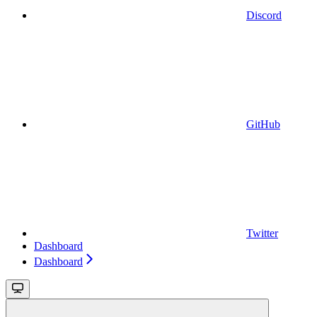
Discord
GitHub
Twitter
Dashboard
Dashboard