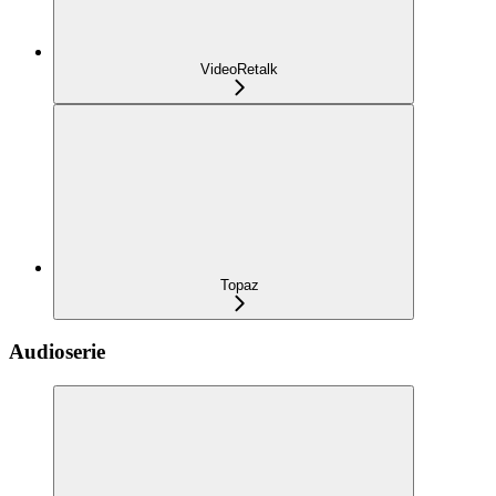
VideoRetalk
Topaz
Audioserie