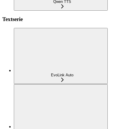
Qwen TTS
Textserie
EvoLink Auto