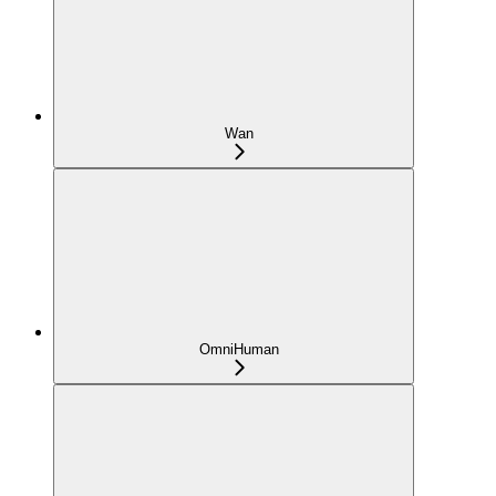
Wan
OmniHuman