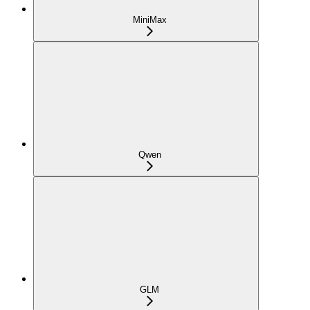
MiniMax
Qwen
GLM