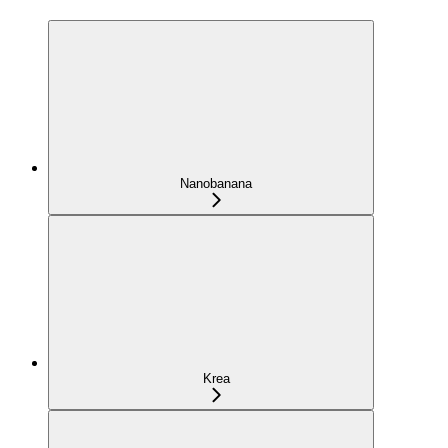
Nanobanana
Krea