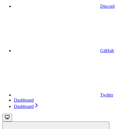
Discord
GitHub
Twitter
Dashboard
Dashboard