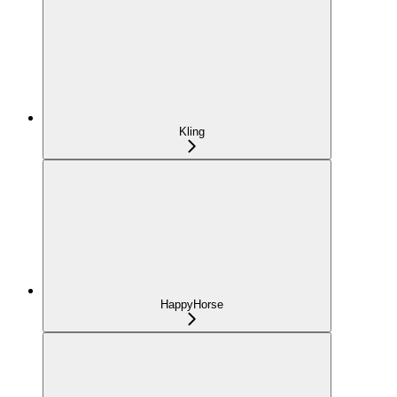
Kling
HappyHorse