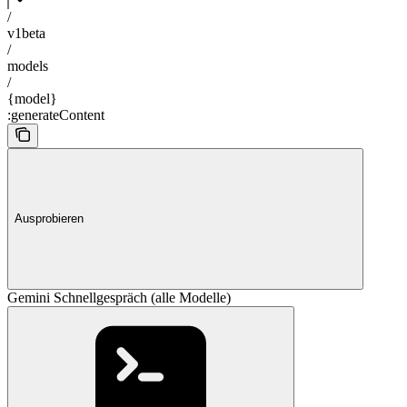
/
v1beta
/
models
/
{model}
:generateContent
Ausprobieren
Gemini Schnellgespräch (alle Modelle)