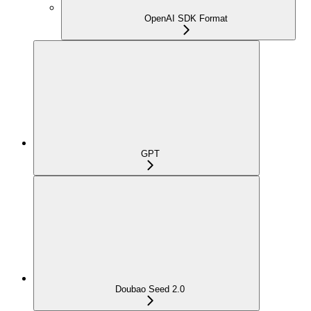
OpenAI SDK Format
GPT
Doubao Seed 2.0