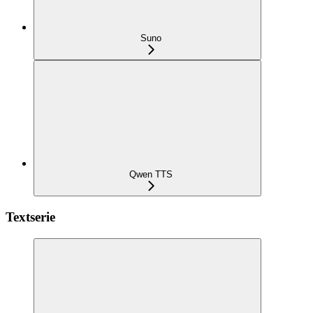
Suno
Qwen TTS
Textserie