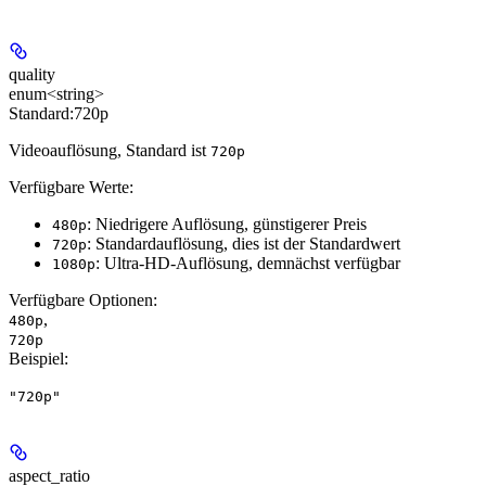
quality
enum<string>
Standard:
720p
Videoauflösung, Standard ist
720p
Verfügbare Werte:
: Niedrigere Auflösung, günstigerer Preis
480p
: Standardauflösung, dies ist der Standardwert
720p
: Ultra-HD-Auflösung,
demnächst verfügbar
1080p
Verfügbare Optionen
:
,
480p
720p
Beispiel
:
"720p"
aspect_ratio