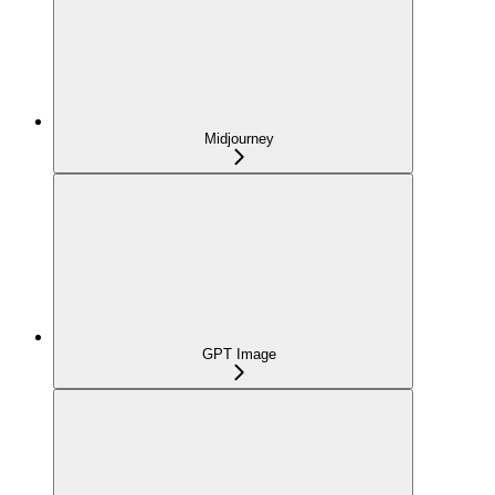
Midjourney
GPT Image