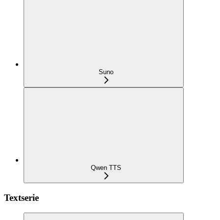
Suno
Qwen TTS
Textserie