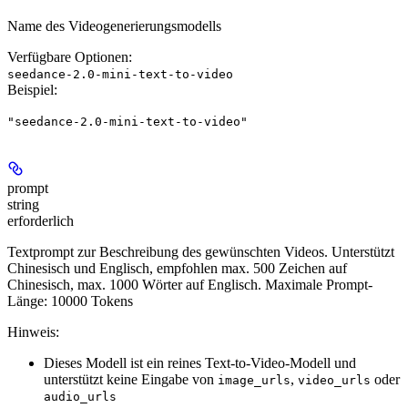
Name des Videogenerierungsmodells
Verfügbare Optionen
:
seedance-2.0-mini-text-to-video
Beispiel
:
"seedance-2.0-mini-text-to-video"
prompt
string
erforderlich
Textprompt zur Beschreibung des gewünschten Videos. Unterstützt
Chinesisch und Englisch, empfohlen max. 500 Zeichen auf
Chinesisch, max. 1000 Wörter auf Englisch. Maximale Prompt-
Länge: 10000 Tokens
Hinweis:
Dieses Modell ist ein reines Text-to-Video-Modell und
unterstützt keine Eingabe von
,
oder
image_urls
video_urls
audio_urls