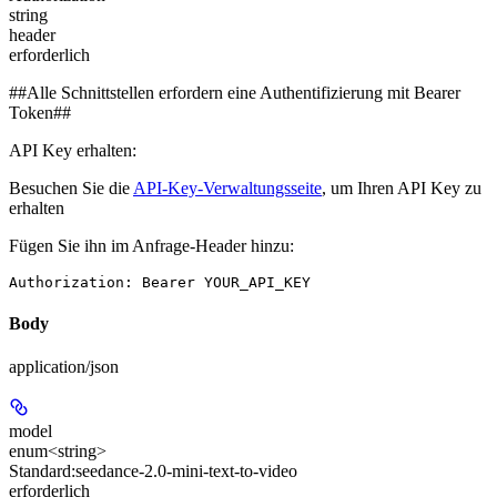
string
header
erforderlich
##Alle Schnittstellen erfordern eine Authentifizierung mit Bearer
Token##
API Key erhalten:
Besuchen Sie die
API-Key-Verwaltungsseite
, um Ihren API Key zu
erhalten
Fügen Sie ihn im Anfrage-Header hinzu:
Authorization: Bearer YOUR_API_KEY
Body
application/json
model
enum<string>
Standard:
seedance-2.0-mini-text-to-video
erforderlich