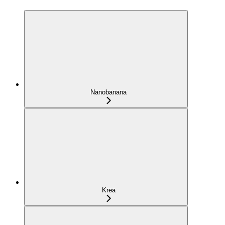
Nanobanana
Krea