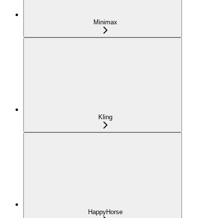
Minimax
Kling
HappyHorse