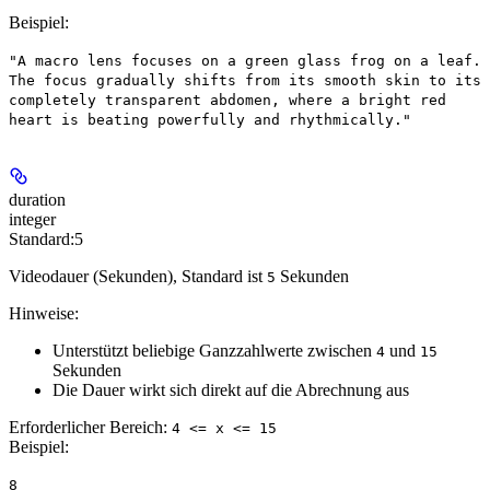
Beispiel
:
"A macro lens focuses on a green glass frog on a leaf.
The focus gradually shifts from its smooth skin to its
completely transparent abdomen, where a bright red
heart is beating powerfully and rhythmically."
duration
integer
Standard:
5
Videodauer (Sekunden), Standard ist
Sekunden
5
Hinweise:
Unterstützt beliebige Ganzzahlwerte zwischen
und
4
15
Sekunden
Die Dauer wirkt sich direkt auf die Abrechnung aus
Erforderlicher Bereich
:
4 <= x <= 15
Beispiel
:
8