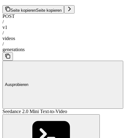
Seite kopieren
Seite kopieren
POST
/
v1
/
videos
/
generations
Ausprobieren
Seedance 2.0 Mini Text-to-Video