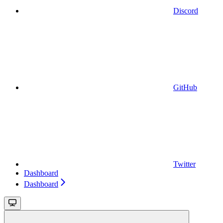
Discord
GitHub
Twitter
Dashboard
Dashboard