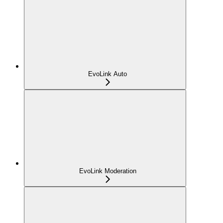
EvoLink Auto
EvoLink Moderation