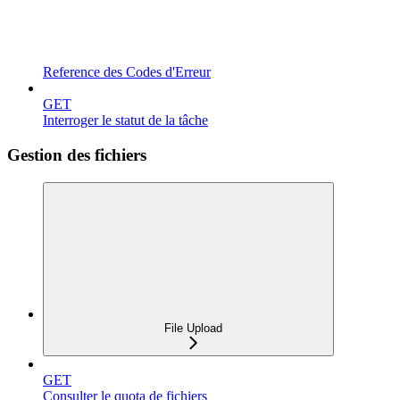
Reference des Codes d'Erreur
GET
Interroger le statut de la tâche
Gestion des fichiers
File Upload
GET
Consulter le quota de fichiers