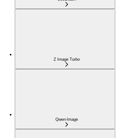
Z Image Turbo
Qwen-Image