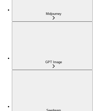
Midjourney
GPT Image
Seedream