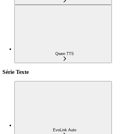
Qwen TTS
Série Texte
EvoLink Auto