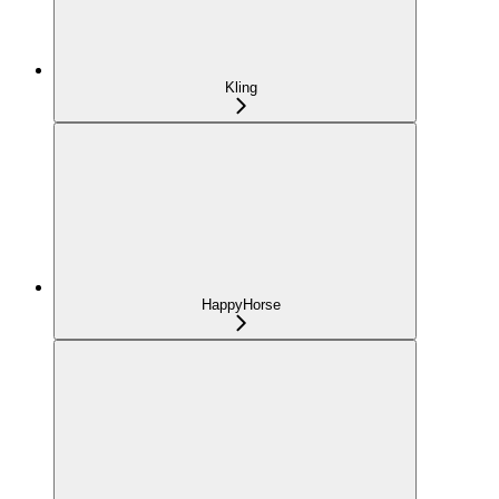
Kling
HappyHorse