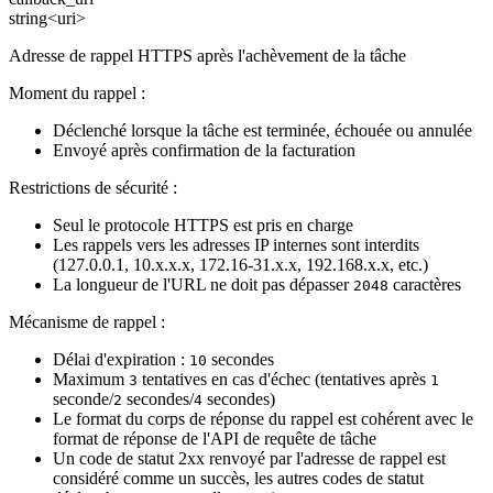
string<uri>
Adresse de rappel HTTPS après l'achèvement de la tâche
Moment du rappel :
Déclenché lorsque la tâche est terminée, échouée ou annulée
Envoyé après confirmation de la facturation
Restrictions de sécurité :
Seul le protocole HTTPS est pris en charge
Les rappels vers les adresses IP internes sont interdits
(127.0.0.1, 10.x.x.x, 172.16-31.x.x, 192.168.x.x, etc.)
La longueur de l'URL ne doit pas dépasser
caractères
2048
Mécanisme de rappel :
Délai d'expiration :
secondes
10
Maximum
tentatives en cas d'échec (tentatives après
3
1
seconde/
secondes/
secondes)
2
4
Le format du corps de réponse du rappel est cohérent avec le
format de réponse de l'API de requête de tâche
Un code de statut 2xx renvoyé par l'adresse de rappel est
considéré comme un succès, les autres codes de statut