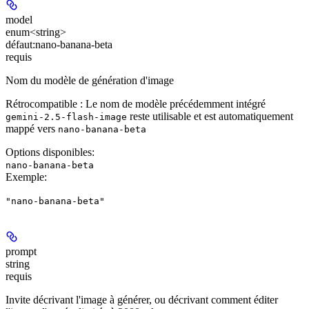
model
enum<string>
défaut:
nano-banana-beta
requis
Nom du modèle de génération d'image
Rétrocompatible :
Le nom de modèle précédemment intégré
reste utilisable et est automatiquement
gemini-2.5-flash-image
mappé vers
nano-banana-beta
Options disponibles
:
nano-banana-beta
Exemple
:
"nano-banana-beta"
prompt
string
requis
Invite décrivant l'image à générer, ou décrivant comment éditer