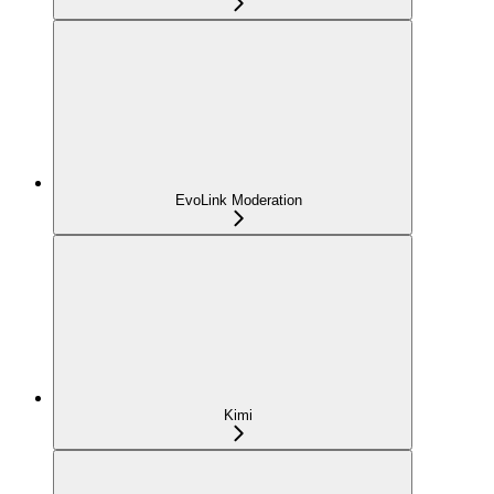
EvoLink Moderation
Kimi