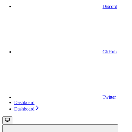
Discord
GitHub
Twitter
Dashboard
Dashboard