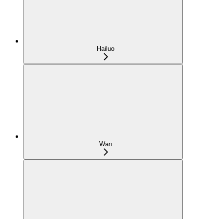
Hailuo
Wan