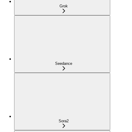
Grok
Seedance
Sora2