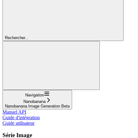
Rechercher...
Navigation
Nanobanana
Nanobanana Image Generation Beta
Manuel API
Guide d'intégration
Guide utilisateur
Série Image