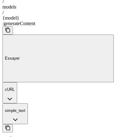
/
models
/
{model}
:generateContent
Essayer
cURL
simple_text