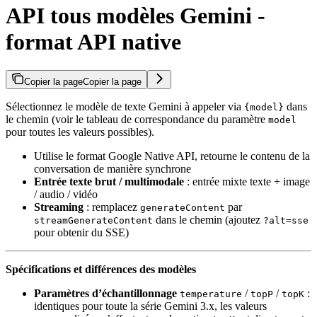
API tous modèles Gemini -
format API native
Copier la page
Copier la page
Sélectionnez le modèle de texte Gemini à appeler via
dans
{model}
le chemin (voir le tableau de correspondance du paramètre
model
pour toutes les valeurs possibles).
Utilise le format Google Native API, retourne le contenu de la
conversation de manière synchrone
Entrée texte brut / multimodale
: entrée mixte texte + image
/ audio / vidéo
Streaming
: remplacez
par
generateContent
dans le chemin (ajoutez
streamGenerateContent
?alt=sse
pour obtenir du SSE)
Spécifications et différences des modèles
Paramètres d’échantillonnage
/
/
:
temperature
topP
topK
identiques pour toute la série Gemini 3.x, les valeurs