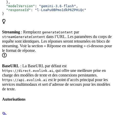
  },
  "modelVersion"
: 
"gemini-3.6-flash"
,
  "responseId"
: 
"l-LoaPu0BPmo1dkP6ZPHiQc"
}
Streaming
: Remplacez
par
generateContent
dans l’URL. Les paramètres du corps de
streamGenerateContent
requête sont identiques. Les réponses seront retournées en blocs de
streaming. Voir la section « Réponse en streaming » ci-dessous pour
le format de réponse.
BaseURL
: La BaseURL par défaut est
, qui offre une meilleure prise en
https://direct.evolink.ai
charge des modèles de texte et des connexions persistantes.
est le point d’accès principal pour les
https://api.evolink.ai
services multimodaux et sert d’adresse de secours pour les modèles
de texte.
Autorisations