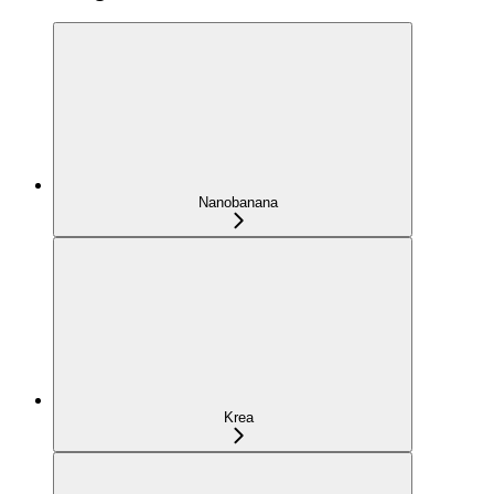
Nanobanana
Krea