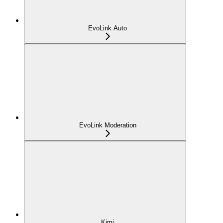
EvoLink Auto
EvoLink Moderation
Kimi