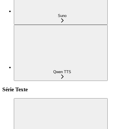
Suno
Qwen TTS
Série Texte