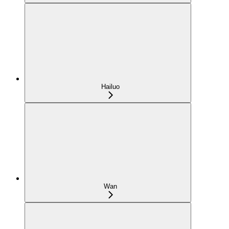
Hailuo
Wan