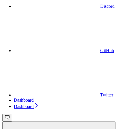
Discord
GitHub
Twitter
Dashboard
Dashboard