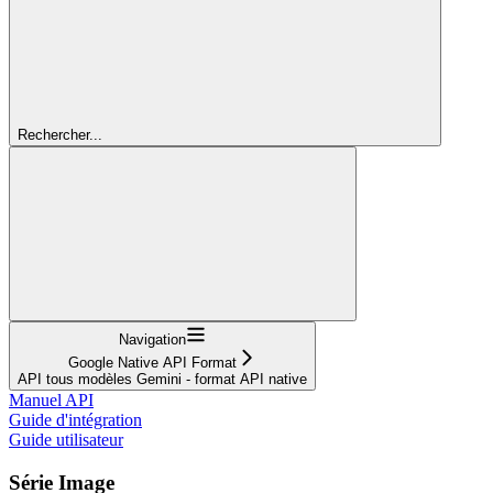
Rechercher...
Navigation
Google Native API Format
API tous modèles Gemini - format API native
Manuel API
Guide d'intégration
Guide utilisateur
Série Image