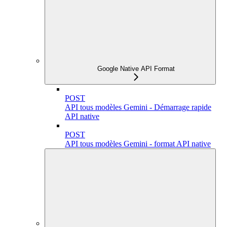
Google Native API Format
POST
API tous modèles Gemini - Démarrage rapide
API native
POST
API tous modèles Gemini - format API native