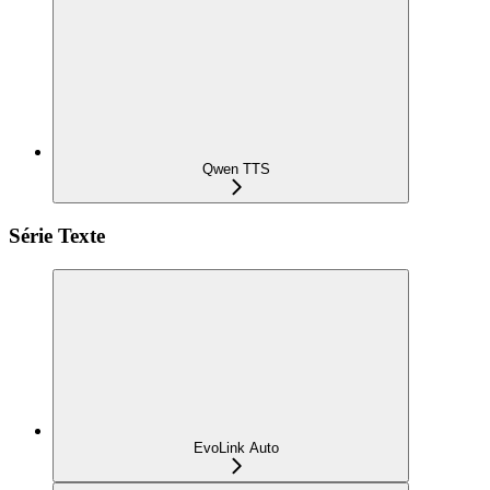
Qwen TTS
Série Texte
EvoLink Auto