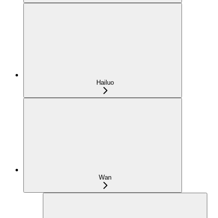
Hailuo
Wan