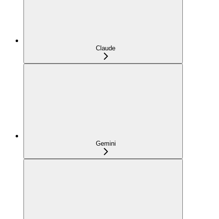
Claude
Gemini