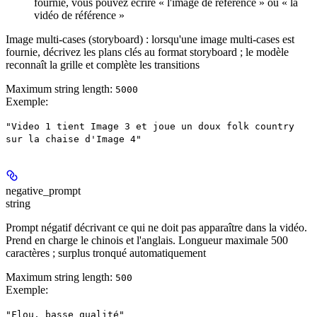
fournie, vous pouvez écrire « l'image de référence » ou « la
vidéo de référence »
Image multi-cases (storyboard) :
lorsqu'une image multi-cases est
fournie, décrivez les plans clés au format storyboard ; le modèle
reconnaît la grille et complète les transitions
Maximum string length:
5000
Exemple
:
"Video 1 tient Image 3 et joue un doux folk country
sur la chaise d'Image 4"
negative_prompt
string
Prompt négatif décrivant ce qui ne doit pas apparaître dans la vidéo.
Prend en charge le chinois et l'anglais. Longueur maximale 500
caractères ; surplus tronqué automatiquement
Maximum string length:
500
Exemple
:
"Flou, basse qualité"