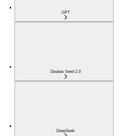
GPT
Doubao Seed 2.0
DeepSeek