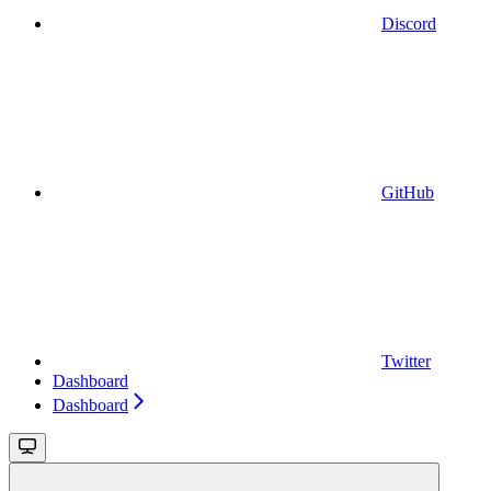
Discord
GitHub
Twitter
Dashboard
Dashboard