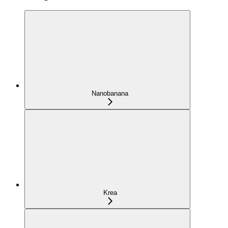
Nanobanana
Krea