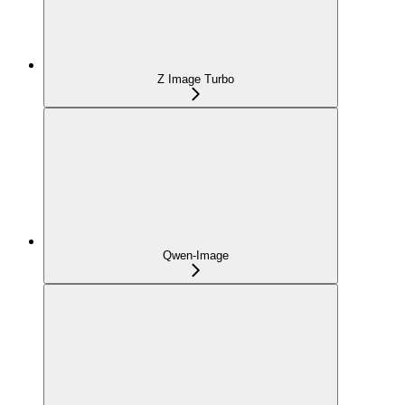
Z Image Turbo
Qwen-Image