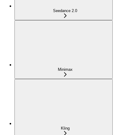
Seedance 2.0
Minimax
Kling