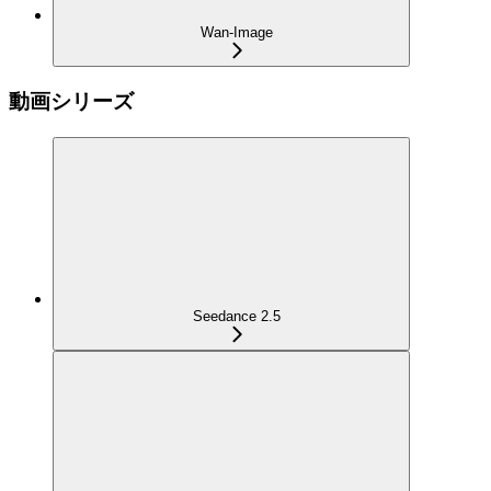
Wan-Image
動画シリーズ
Seedance 2.5