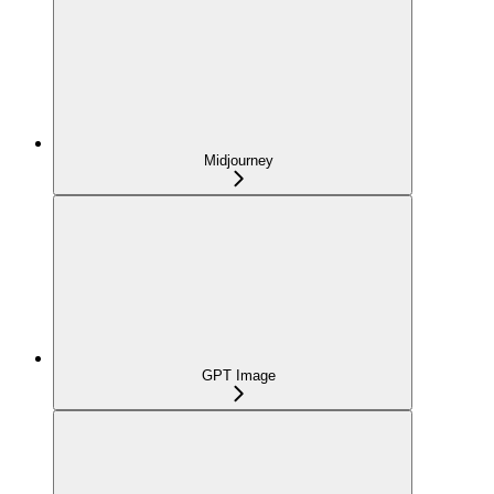
Midjourney
GPT Image