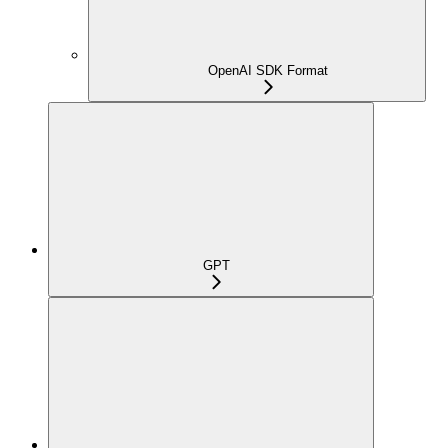
OpenAI SDK Format
GPT