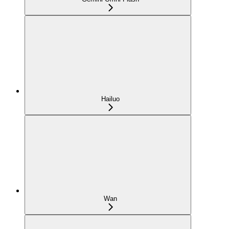
Hailuo
Wan