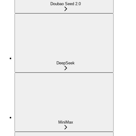
Doubao Seed 2.0
DeepSeek
MiniMax