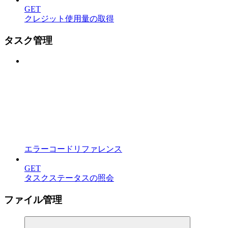
GET
クレジット使用量の取得
タスク管理
エラーコードリファレンス
GET
タスクステータスの照会
ファイル管理