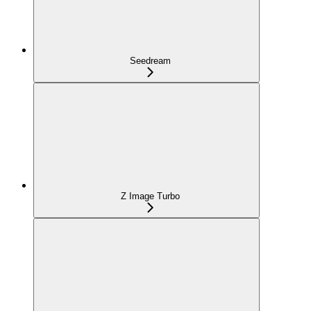
Seedream
Z Image Turbo