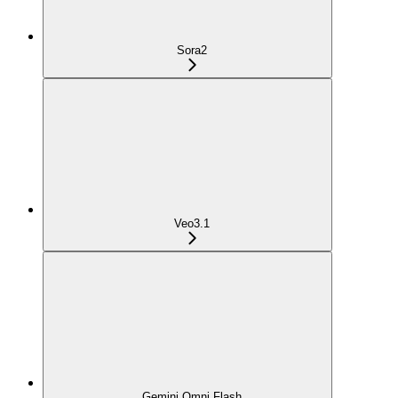
Sora2
Veo3.1
Gemini Omni Flash