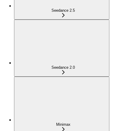
Seedance 2.5
Seedance 2.0
Minimax