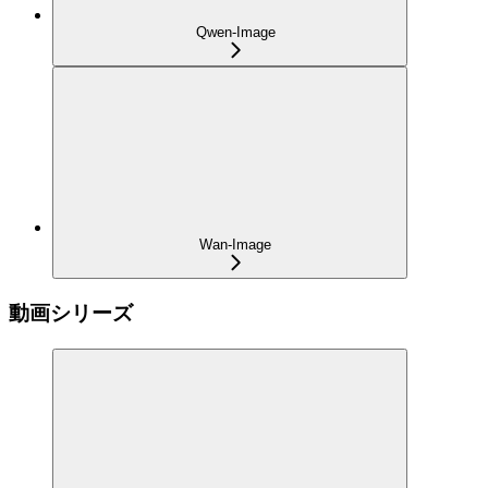
Qwen-Image
Wan-Image
動画シリーズ