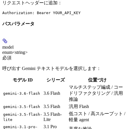
リクエストヘッダーに追加：
Authorization: Bearer YOUR_API_KEY
パスパラメータ
model
enum<string>
必須
呼び出す Gemini テキストモデルを選択します：
モデル ID
シリーズ
位置づけ
マルチステップ編成 / コー
3.6 Flash
ドリファクタリング / 汎用
gemini-3.6-flash
推論
3.5 Flash
汎用 Flash
gemini-3.5-flash
低コスト / 高スループット /
3.5 Flash-
gemini-3.5-flash-
Lite
軽量 agent
lite
3.1 Pro
gemini-3.1-pro-
高度な推論