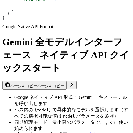
        "tokenCount"
: 
4
      }
    ]
  }
}
Google Native API Format
Gemini 全モデルインターフ
ェース - ネイティブ API クイ
ックスタート
ページをコピー
ページをコピー
Google ネイティブ API 形式で Gemini テキストモデル
を呼び出します
パス内の
で具体的なモデルを選択します（す
{model}
べての選択可能な値は
パラメータを参照）
model
同期処理モード、最小限のパラメータで、すぐに使い
始められます