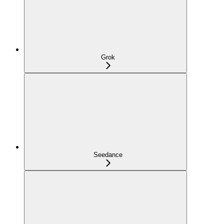
Grok
Seedance