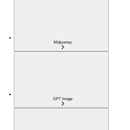
Midjourney
GPT Image