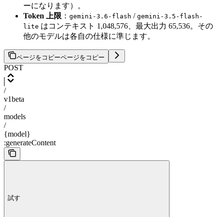
ーになります）。
Token 上限
：
/
gemini-3.6-flash
gemini-3.5-flash-
はコンテキスト 1,048,576、最大出力 65,536。その
lite
他のモデルは各自の仕様に準じます。
ページをコピー
ページをコピー
POST
/
v1beta
/
models
/
{model}
:generateContent
試す