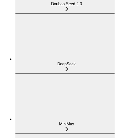
Doubao Seed 2.0
DeepSeek
MiniMax