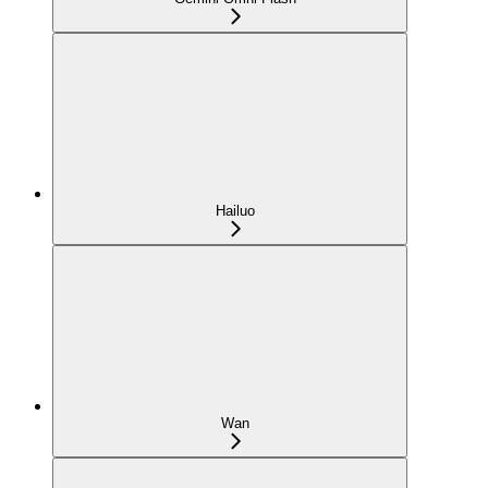
Hailuo
Wan