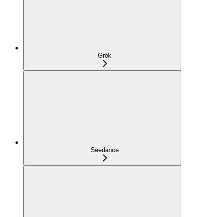
Grok
Seedance