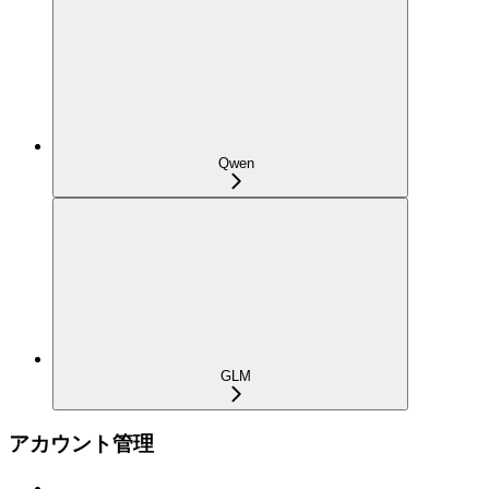
Qwen
GLM
アカウント管理