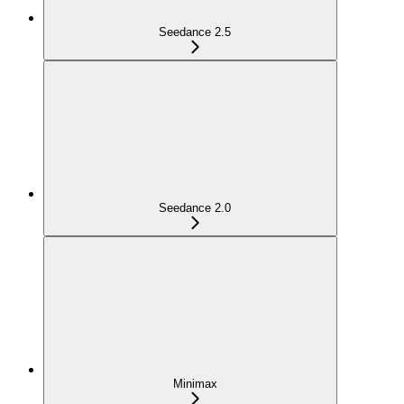
Seedance 2.5
Seedance 2.0
Minimax