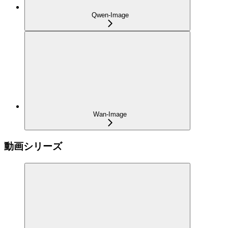
Qwen-Image
Wan-Image
動画シリーズ