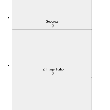
Seedream
Z Image Turbo