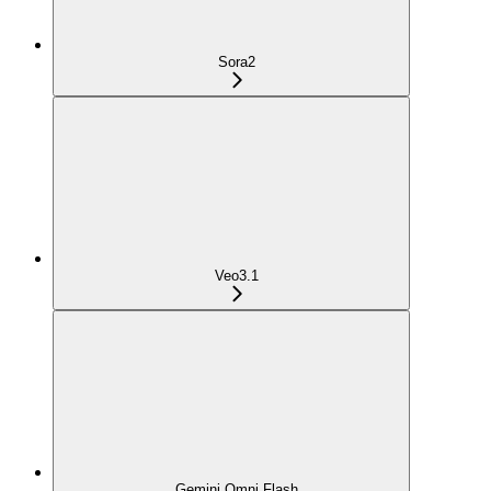
Sora2
Veo3.1
Gemini Omni Flash