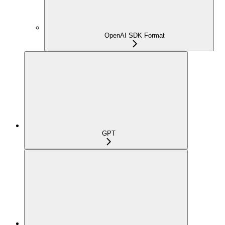
OpenAI SDK Format
GPT