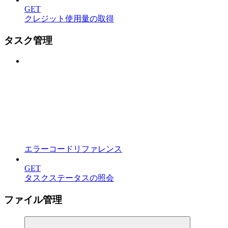
GET
クレジット使用量の取得
タスク管理
エラーコードリファレンス
GET
タスクステータスの照会
ファイル管理