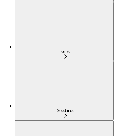
Grok
Seedance