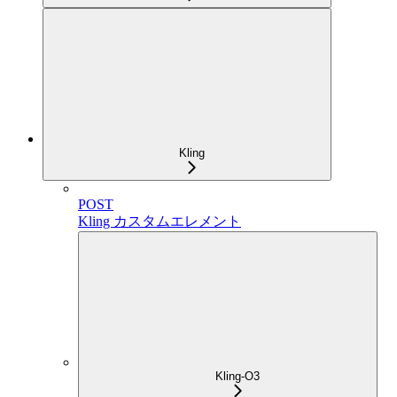
Kling
POST
Kling カスタムエレメント
Kling-O3