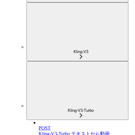
Kling-V3
Kling-V3-Turbo
POST
Kling-V3-Turbo テキストから動画