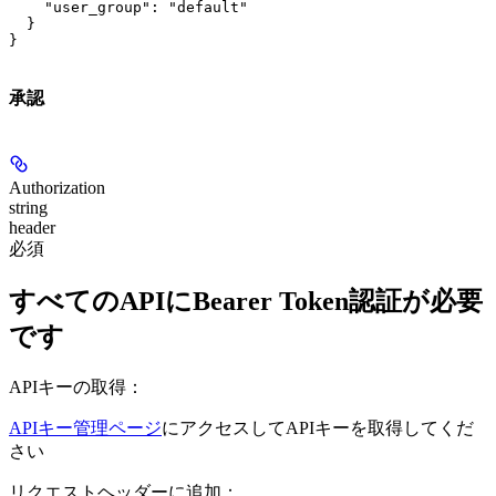
    "user_group": "default"

  }

}
承認
Authorization
string
header
必須
すべてのAPIにBearer Token認証が必要
です
APIキーの取得：
APIキー管理ページ
にアクセスしてAPIキーを取得してくだ
さい
リクエストヘッダーに追加：