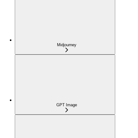
Midjourney
GPT Image