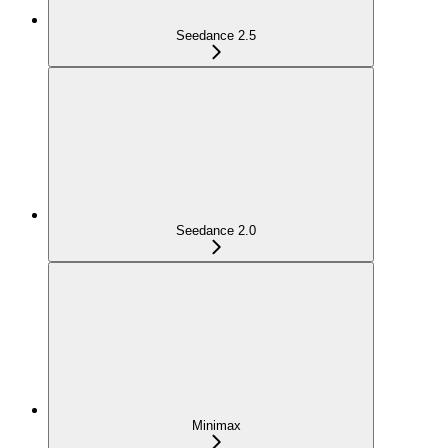
Seedance 2.5
Seedance 2.0
Minimax