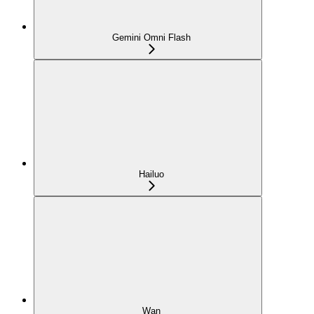
Gemini Omni Flash
Hailuo
Wan