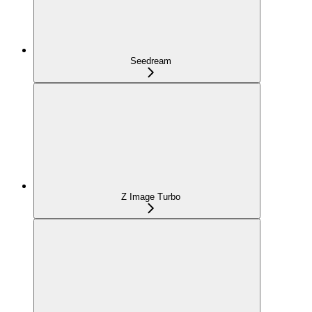
Seedream
Z Image Turbo