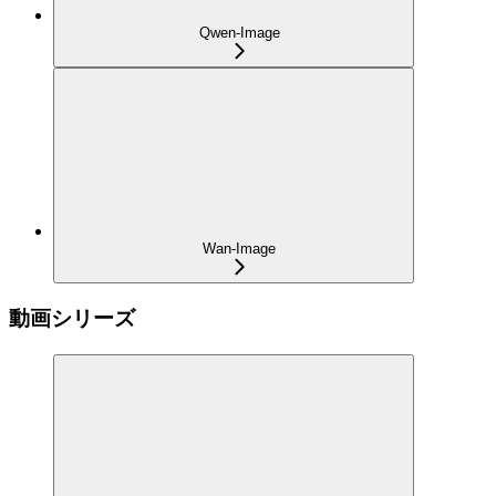
Qwen-Image
Wan-Image
動画シリーズ