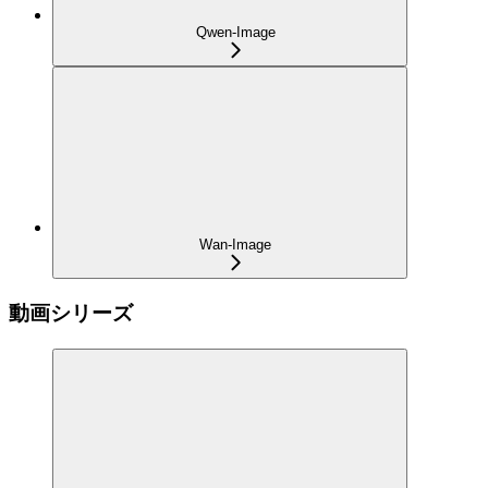
Qwen-Image
Wan-Image
動画シリーズ