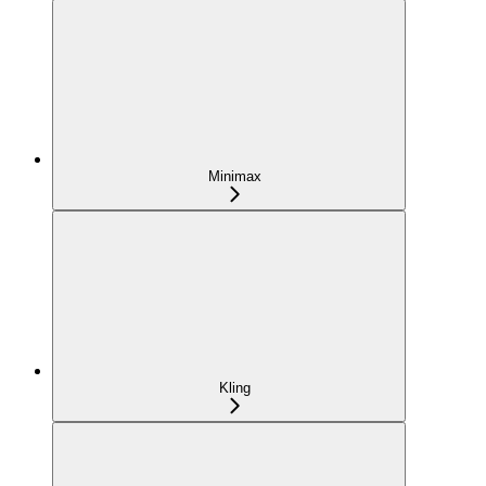
Minimax
Kling