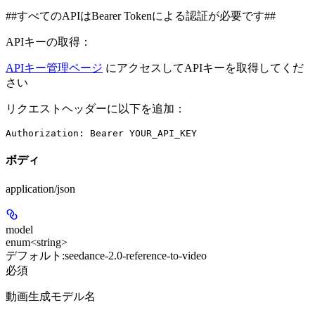
##すべてのAPIはBearer Tokenによる認証が必要です##
APIキーの取得：
APIキー管理ページ
にアクセスしてAPIキーを取得してくだ
さい
リクエストヘッダーに以下を追加：
Authorization: Bearer YOUR_API_KEY
ボディ
application/json
model
enum<string>
デフォルト:
seedance-2.0-reference-to-video
必須
動画生成モデル名