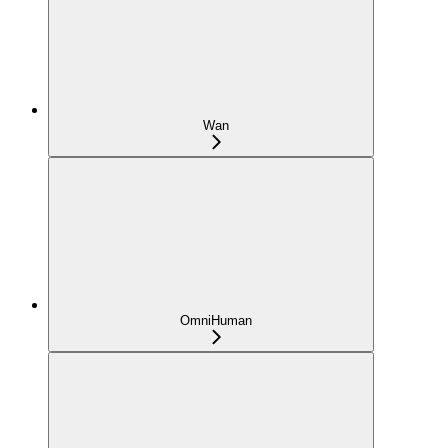
Wan
OmniHuman