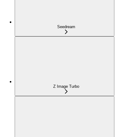
Seedream
Z Image Turbo