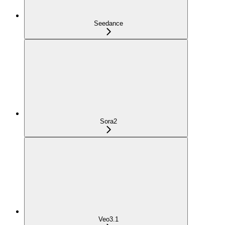
Seedance
Sora2
Veo3.1