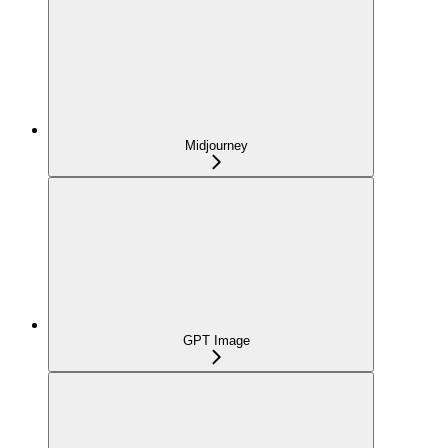
Midjourney
GPT Image