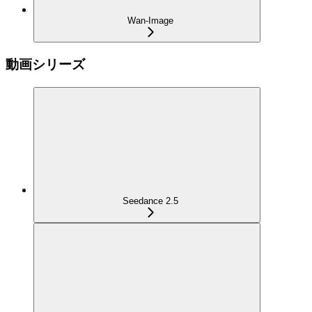
Wan-Image
動画シリーズ
Seedance 2.5