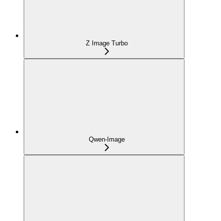
Z Image Turbo
Qwen-Image