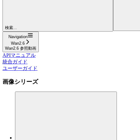
検索...
Navigation
Wan2.6
Wan2.6 参照動画
APIマニュアル
統合ガイド
ユーザーガイド
画像シリーズ