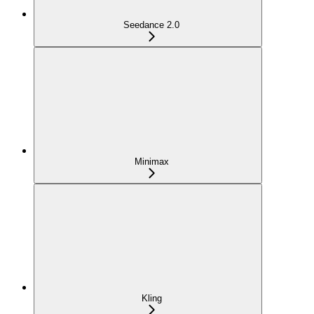
Seedance 2.0
Minimax
Kling