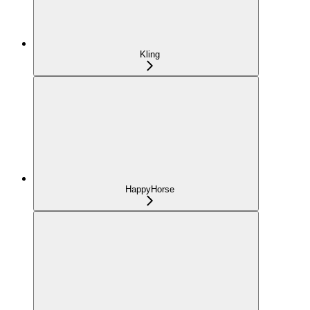
Kling
HappyHorse