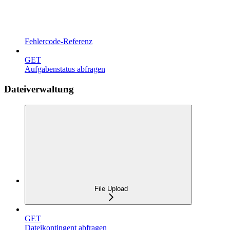
Fehlercode-Referenz
GET
Aufgabenstatus abfragen
Dateiverwaltung
File Upload
GET
Dateikontingent abfragen