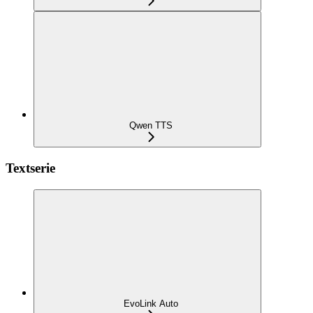
Qwen TTS
Textserie
EvoLink Auto