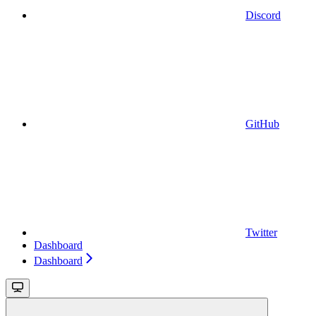
Discord
GitHub
Twitter
Dashboard
Dashboard