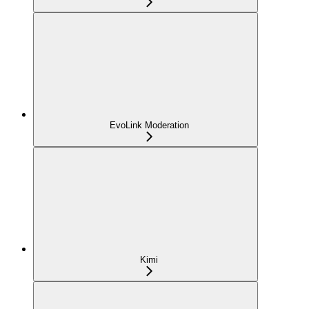
EvoLink Moderation
Kimi