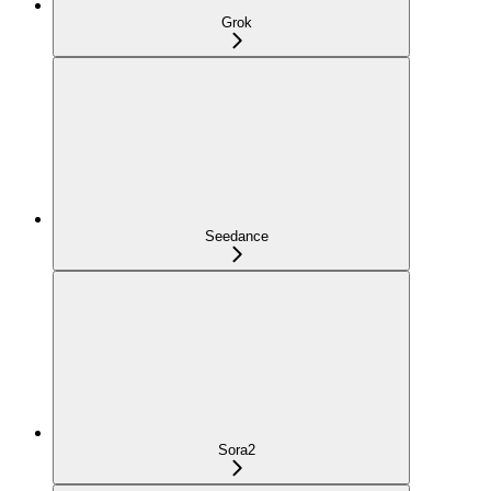
Grok
Seedance
Sora2