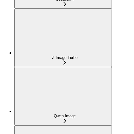
Z Image Turbo
Qwen-Image