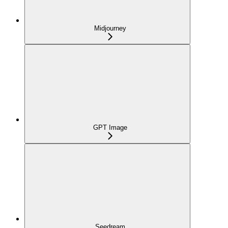
Midjourney
GPT Image
Seedream