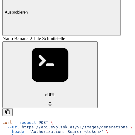
Ausprobieren
Nano Banana 2 Lite Schnittstelle
cURL
curl
 --request
 POST
 \
  --url
 https://api.evolink.ai/v1/images/generations
 \
  --header
 'Authorization: Bearer <token>'
 \