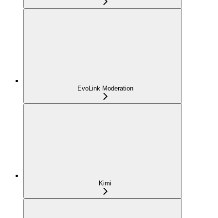
EvoLink Moderation
Kimi