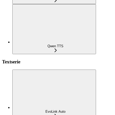
Qwen TTS
Textserie
EvoLink Auto