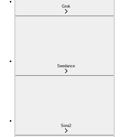
Grok
Seedance
Sora2