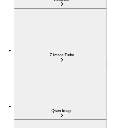
Z Image Turbo
Qwen-Image