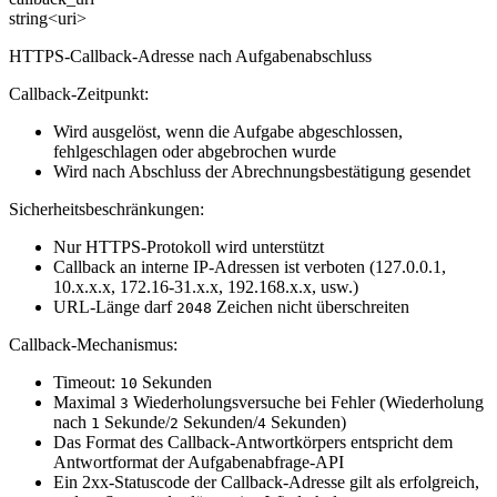
string<uri>
HTTPS-Callback-Adresse nach Aufgabenabschluss
Callback-Zeitpunkt:
Wird ausgelöst, wenn die Aufgabe abgeschlossen,
fehlgeschlagen oder abgebrochen wurde
Wird nach Abschluss der Abrechnungsbestätigung gesendet
Sicherheitsbeschränkungen:
Nur HTTPS-Protokoll wird unterstützt
Callback an interne IP-Adressen ist verboten (127.0.0.1,
10.x.x.x, 172.16-31.x.x, 192.168.x.x, usw.)
URL-Länge darf
Zeichen nicht überschreiten
2048
Callback-Mechanismus:
Timeout:
Sekunden
10
Maximal
Wiederholungsversuche bei Fehler (Wiederholung
3
nach
Sekunde/
Sekunden/
Sekunden)
1
2
4
Das Format des Callback-Antwortkörpers entspricht dem
Antwortformat der Aufgabenabfrage-API
Ein 2xx-Statuscode der Callback-Adresse gilt als erfolgreich,