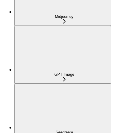
Midjourney
GPT Image
Seedream