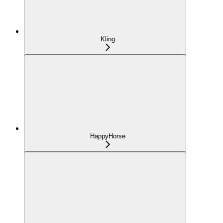
Kling
HappyHorse