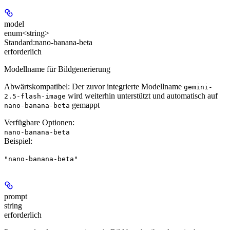
model
enum<string>
Standard:
nano-banana-beta
erforderlich
Modellname für Bildgenerierung
Abwärtskompatibel:
Der zuvor integrierte Modellname
gemini-
wird weiterhin unterstützt und automatisch auf
2.5-flash-image
gemappt
nano-banana-beta
Verfügbare Optionen
:
nano-banana-beta
Beispiel
:
"nano-banana-beta"
prompt
string
erforderlich