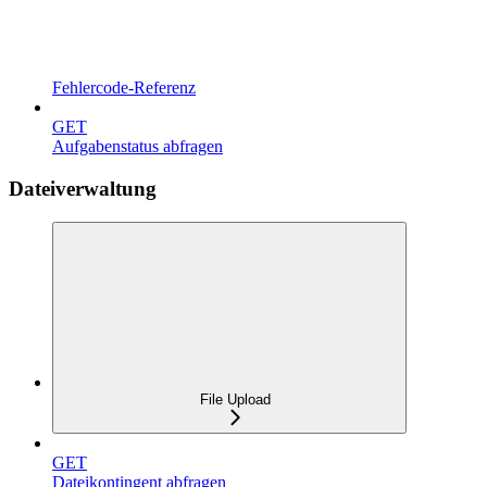
Fehlercode-Referenz
GET
Aufgabenstatus abfragen
Dateiverwaltung
File Upload
GET
Dateikontingent abfragen