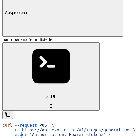
Ausprobieren
nano-banana Schnittstelle
cURL
curl
 --request
 POST
 \
  --url
 https://api.evolink.ai/v1/images/generations
 \
  --header
 'Authorization: Bearer <token>'
 \