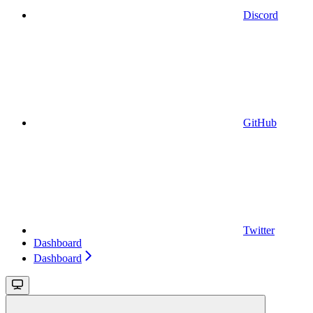
Discord
GitHub
Twitter
Dashboard
Dashboard