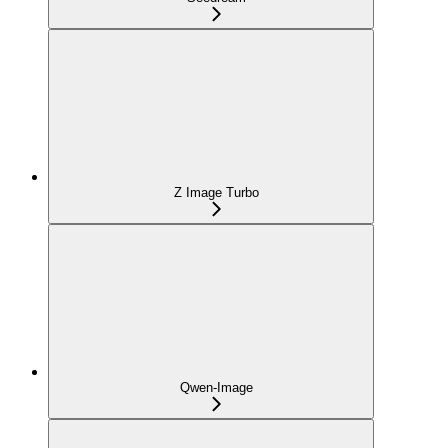
Z Image Turbo
Qwen-Image