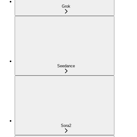
Grok
Seedance
Sora2