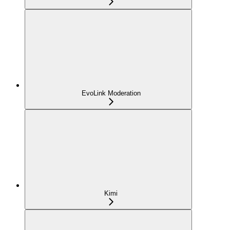
EvoLink Moderation
Kimi