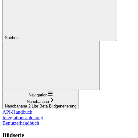
Suchen...
Navigation
Nanobanana
Nanobanana 2 Lite Beta Bildgenerierung
API-Handbuch
Integrationsanleitung
Benutzerhandbuch
Bildserie