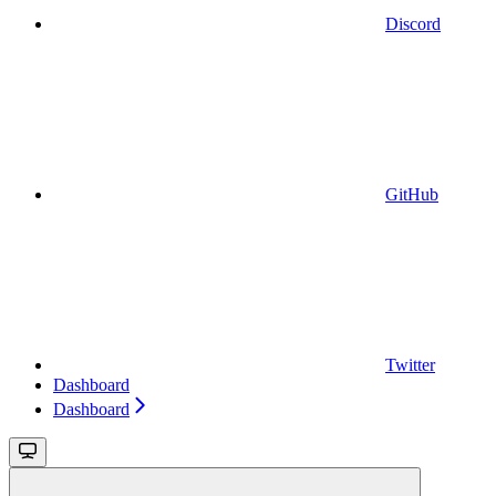
Discord
GitHub
Twitter
Dashboard
Dashboard