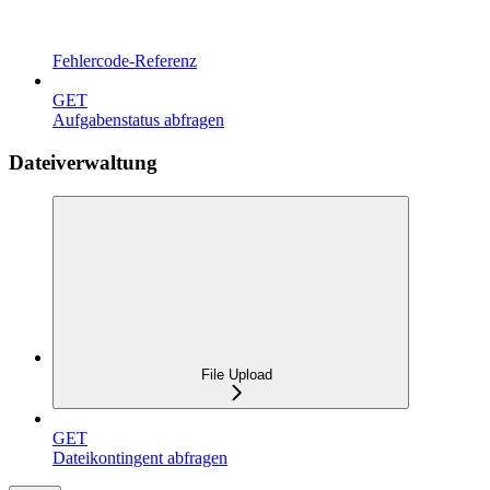
Fehlercode-Referenz
GET
Aufgabenstatus abfragen
Dateiverwaltung
File Upload
GET
Dateikontingent abfragen