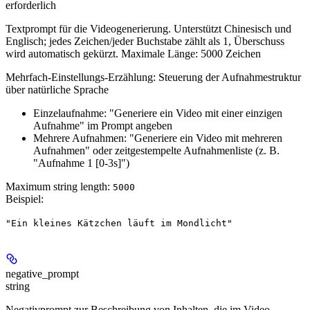
erforderlich
Textprompt für die Videogenerierung. Unterstützt Chinesisch und
Englisch; jedes Zeichen/jeder Buchstabe zählt als 1, Überschuss
wird automatisch gekürzt. Maximale Länge: 5000 Zeichen
Mehrfach-Einstellungs-Erzählung:
Steuerung der Aufnahmestruktur
über natürliche Sprache
Einzelaufnahme: "Generiere ein Video mit einer einzigen
Aufnahme" im Prompt angeben
Mehrere Aufnahmen: "Generiere ein Video mit mehreren
Aufnahmen" oder zeitgestempelte Aufnahmenliste (z. B.
"Aufnahme 1 [0-3s]")
Maximum string length:
5000
Beispiel
:
"Ein kleines Kätzchen läuft im Mondlicht"
negative_prompt
string
Negativprompt zur Beschreibung von Inhalten, die im Video