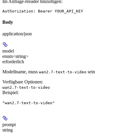
Im Anfrage-Header hinzufügen:
Authorization: Bearer YOUR_API_KEY
Body
application/json
model
enum<string>
erforderlich
Modellname, muss
sein
wan2.7-text-to-video
Verfügbare Optionen
:
wan2.7-text-to-video
Beispiel
:
"wan2.7-text-to-video"
prompt
string