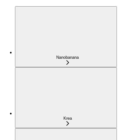
Nanobanana
Krea