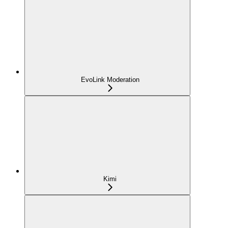
EvoLink Moderation
Kimi