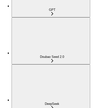
GPT
Doubao Seed 2.0
DeepSeek