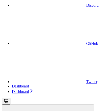
Discord
GitHub
Twitter
Dashboard
Dashboard