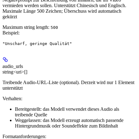
vermieden werden sollen. Unterstützt Chinesisch und Englisch.
Maximale Länge 500 Zeichen; Überschuss wird automatisch
gekürzt
Maximum string length:
500
Beispiel
:
"Unscharf, geringe Qualität"
audio_urls
string<uri>[]
Treibende Audio-URL-Liste (optional).
Derzeit wird nur 1 Element
unterstützt
Verhalten:
Bereitgestellt: das Modell verwendet dieses Audio als
treibende Quelle
Weggelassen: das Modell erzeugt automatisch passende
Hintergrundmusik oder Soundeffekte zum Bildinhalt
Formatanforderungen: