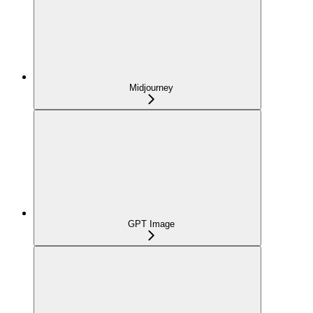
Midjourney
GPT Image