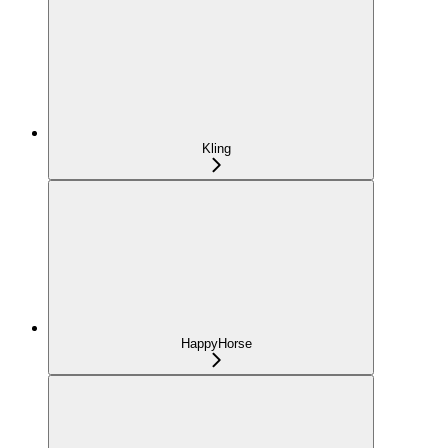
Kling
HappyHorse