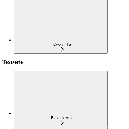
Qwen TTS
Textserie
EvoLink Auto