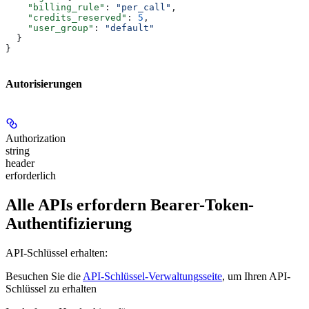
    "billing_rule"
: 
"per_call"
,
    "credits_reserved"
: 
5
,
    "user_group"
: 
"default"
  }
}
Autorisierungen
Authorization
string
header
erforderlich
Alle APIs erfordern Bearer-Token-
Authentifizierung
API-Schlüssel erhalten:
Besuchen Sie die
API-Schlüssel-Verwaltungsseite
, um Ihren API-
Schlüssel zu erhalten