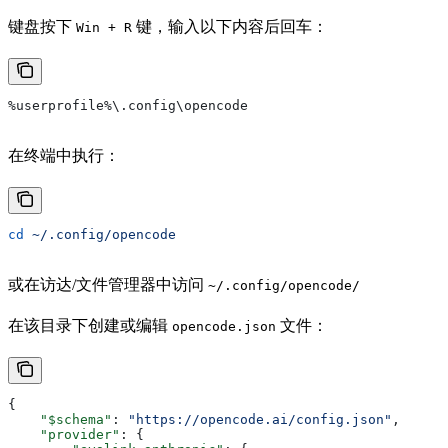
键盘按下
键，输入以下内容后回车：
Win + R
%userprofile%\.config\opencode
在终端中执行：
cd
 ~/.config/opencode
或在访达/文件管理器中访问
~/.config/opencode/
在该目录下创建或编辑
文件：
opencode.json
{
    "$schema"
: 
"https://opencode.ai/config.json"
,
    "provider"
: {